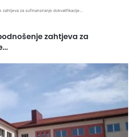
zahtjeva za sufinansiranje dokvalifikacije…
podnošenje zahtjeva za
je…