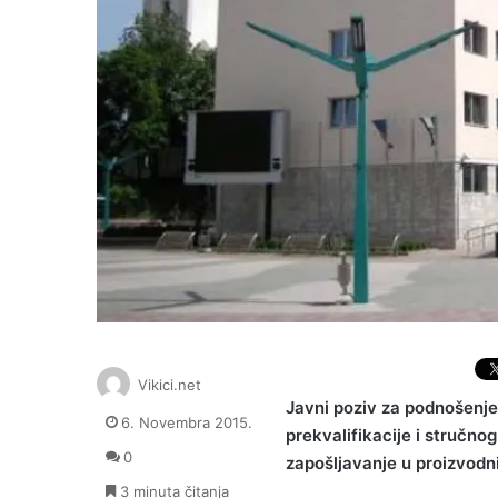
Vikici.net
Javni poziv za podnošenje 
6. Novembra 2015.
prekvalifikacije i stručn
0
zapošljavanje u proizvodn
3 minuta čitanja