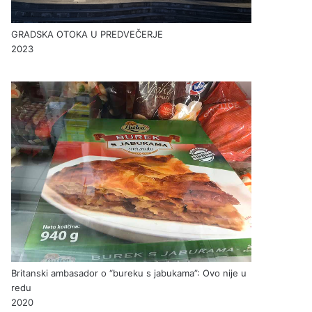
GRADSKA OTOKA U PREDVEČERJE
2023
Britanski ambasador o “bureku s jabukama”: Ovo nije u
redu
2020