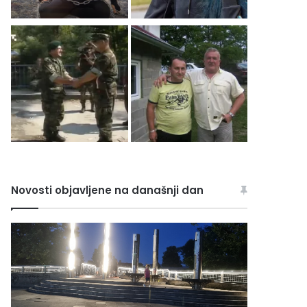
Novosti objavljene na današnji dan