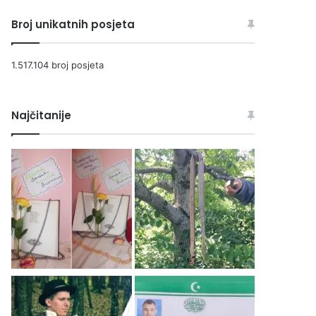
Broj unikatnih posjeta
1.517.104 broj posjeta
Najčitanije