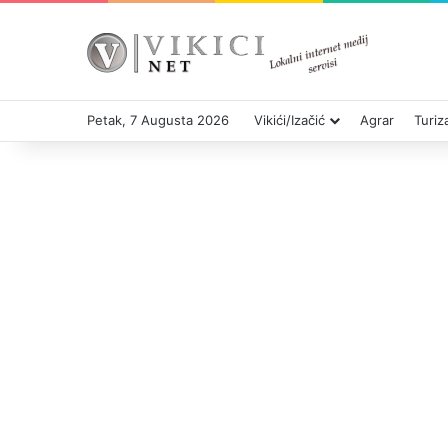
Petak, 7 Augusta 2026
Vikići/Izačić
Agrar
Turi