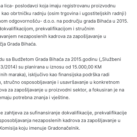
vna lica- poslodavci koja imaju registrovanu proizvodnu
 kao obrtničku radnju (osim trgovina i ugostiteljskih radnji)
enom odgovornošću- d.o.o. na području grada Bihaća u 2015.
dokvalifikacijom, prekvalifikacijom i stručnim
avanjem nezaposlenih kadrova za zapošljavanje u
čja Grada Bihaća.
ladu sa Budžetom Grada Bihaća za 2015.godinu („Službeni
: 3/2014) su planirana u iznosu od 15.000,00 KM
lnih maraka), isključivo kao finansijska podrška radi
u, stručno osposobljavanje i usavršavanje u konkretnom
a za zapošljavanje u proizvodni sektor, a fokusiran je na
maju potrebna znanja i vještine.
 zahtjeva za sufinansiranje dokvalifikacije, prekvalifikacije
osposobljavanja nezaposlenih kadrova za zapošljavanje u
 Komisija koju imenuje Gradonačelnik.