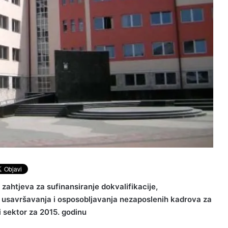
zahtjeva za sufinansiranje dokvalifikacije,
og usavršavanja i osposobljavanja nezaposlenih kadrova za
i sektor za 2015. godinu