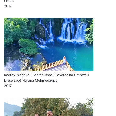
PEĆI…
2017
Kadrovi slapova u Martin Brodu i dvorca na Ostrožcu
krase spot Haruna Mehmedagića
2017