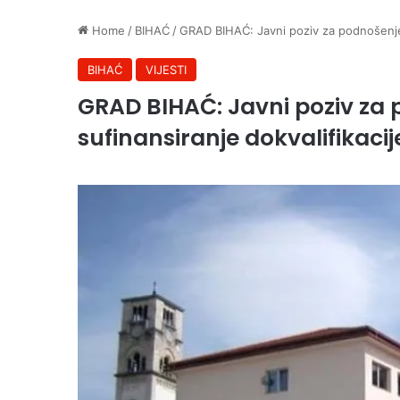
Home
/
BIHAĆ
/
GRAD BIHAĆ: Javni poziv za podnošenje 
BIHAĆ
VIJESTI
GRAD BIHAĆ: Javni poziv za 
sufinansiranje dokvalifikaci