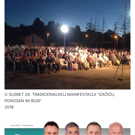
U SUSRET 26. TRADICIONALNOJ MANIFESTACIJI “IZAČIĆU,
PONOSAN MI BUDI”
2018