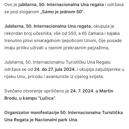
Ovo je
jubilarna, 50. Internacionalna Una regata
i održava
se pod sloganom
„Samo je jednom 50“
.
Jubilarna, 50. Internacionalna Una regata
, okupula je
rekordan broj učesnika, vše od 550, a 65 čamaca i kajaka
trenutno plovi smaragdnom ljepoticom Unom, čije posade
imaju priliku uživati u njenim prekrasnim pejzažima,
Jubilarna, 50. Internacionalnu Turističku Una Regatu
održava se od
24. do 27. jula 2024.
i okuplja zaljubljenike u
rijeku Unu, prirodu i avanturiste iz cijelog svijeta.
Svečano otvorenje upriličeno je
24. 7. 2024. u Martin
Brodu, u kampu “Lučica”
.
Organizator manifestacije 50. Internacionalna Turistička
Una Regata je Nacionalni park Una
.