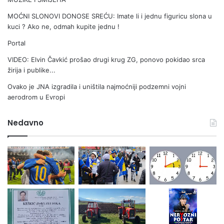
MOĆNI SLONOVI DONOSE SREĆU: Imate li i jednu figuricu slona u
kuci ? Ako ne, odmah kupite jednu !
Portal
VIDEO: Elvin Čavkić prošao drugi krug ZG, ponovo pokidao srca
žirija i publike...
Ovako je JNA izgradila i uništila najmoćniji podzemni vojni
aerodrom u Evropi
Nedavno