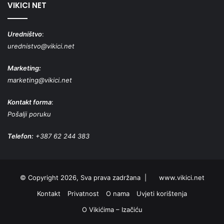
VIKICI NET
Uredništvo
:
urednistvo@vikici.net
Marketing:
marketing@vikici.net
Kontakt forma
:
Pošalji poruku
Telefon:
+387 62 244 383
© Copyright 2026, Sva prava zadržana |
www.vikici.net
Kontakt
Privatnost
O nama
Uvjeti korištenja
O Vikićima – Izačiću