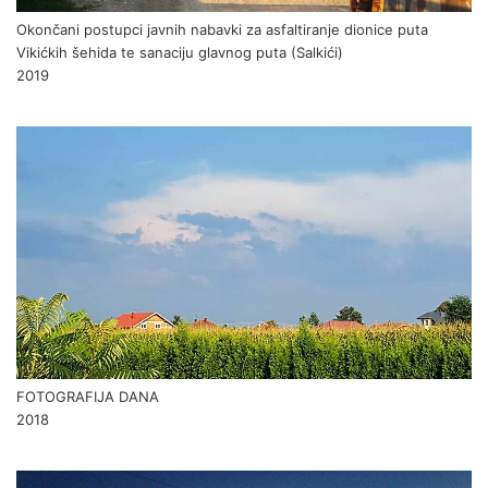
Okončani postupci javnih nabavki za asfaltiranje dionice puta
Vikićkih šehida te sanaciju glavnog puta (Salkići)
2019
FOTOGRAFIJA DANA
2018