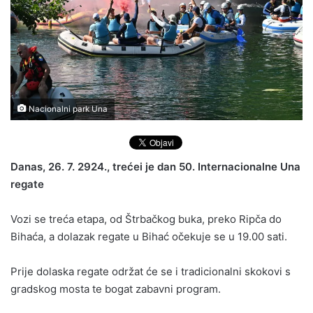
Nacionalni park Una
Danas, 26. 7. 2924., trećei je dan 50. Internacionalne Una
regate
Vozi se treća etapa, od Štrbačkog buka, preko Ripča do
Bihaća, a dolazak regate u Bihać očekuje se u 19.00 sati.
Prije dolaska regate održat će se i tradicionalni skokovi s
gradskog mosta te bogat zabavni program.