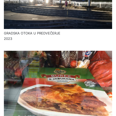
GRADSKA OTOKA U PREDVEČERJE
2023