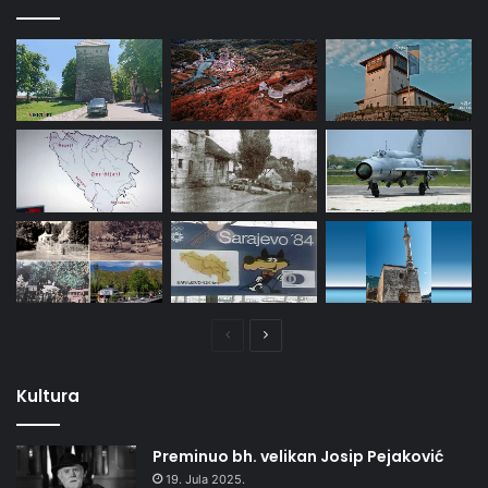
Prethodna
Naredna
stranica
stranica
Kultura
Preminuo bh. velikan Josip Pejaković
19. Jula 2025.