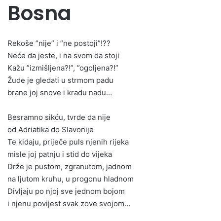
Bosna
Rekoše ”nije” i ”ne postoji”!??
Neće da jeste, i na svom da stoji
Kažu ”izmišljena?!”, ”ogoljena?!”
Žude je gledati u strmom padu
brane joj snove i kradu nadu…
Besramno sikću, tvrde da nije
od Adriatika do Slavonije
Te kidaju, priječe puls njenih rijeka
misle joj patnju i stid do vijeka
Drže je pustom, zgranutom, jadnom
na ljutom kruhu, u progonu hladnom
Divljaju po njoj sve jednom bojom
i njenu povijest svak zove svojom…