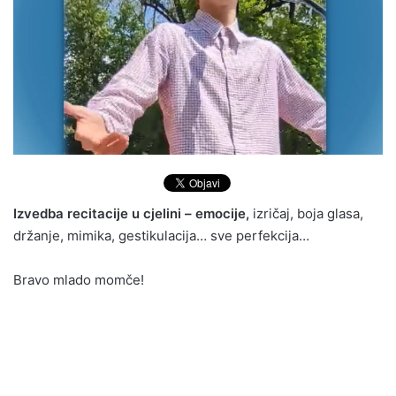
Izvedba recitacije u cjelini – emocije,
izričaj, boja glasa,
držanje, mimika, gestikulacija… sve perfekcija…
Bravo mlado momče!