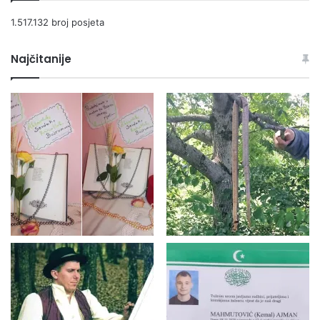
1.517.132 broj posjeta
Najčitanije