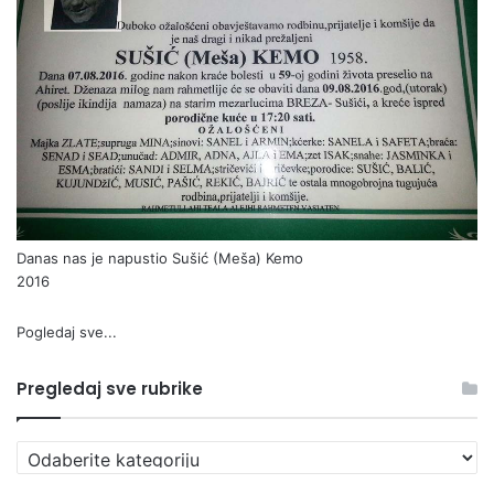
Danas nas je napustio Sušić (Meša) Kemo
2016
Pogledaj sve...
Pregledaj sve rubrike
Pregledaj
sve