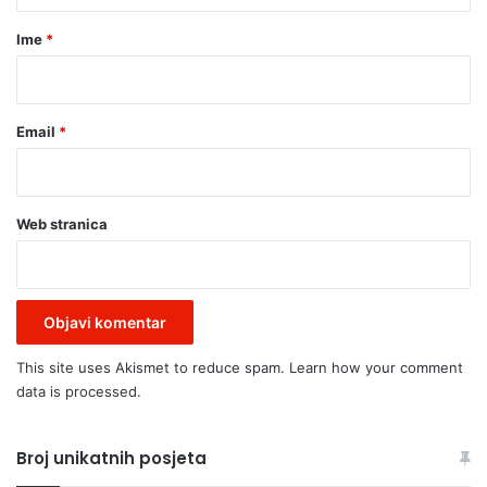
r
Ime
*
*
Email
*
Web stranica
This site uses Akismet to reduce spam.
Learn how your comment
data is processed.
Broj unikatnih posjeta