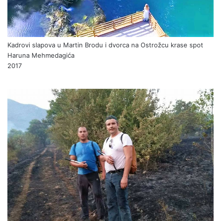
Kadrovi slapova u Martin Brodu i dvorca na Ostrožcu krase spot
Haruna Mehmedagića
2017