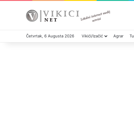
Četvrtak, 6 Augusta 2026
Vikići/Izačić
Agrar
Tu