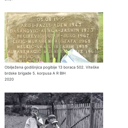
Obilježena godišnjica pogibije 13 boraca 502. Viteške
brdske brigade 5. korpusa A R BIH
2020