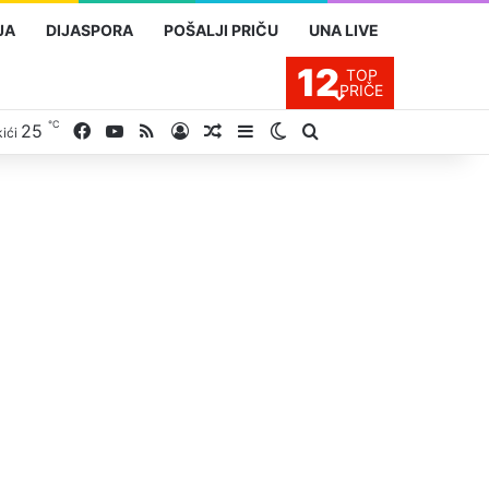
JA
DIJASPORA
POŠALJI PRIČU
UNA LIVE
12
TOP
PRIČE
℃
25
Facebook
YouTube
RSS
Prijavite se
Slučajan proizvod
Sidebar
Switch skin
Traži
ići