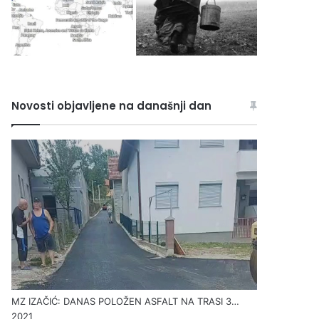
Novosti objavljene na današnji dan
MZ IZAČIĆ: DANAS POLOŽEN ASFALT NA TRASI 3…
2021