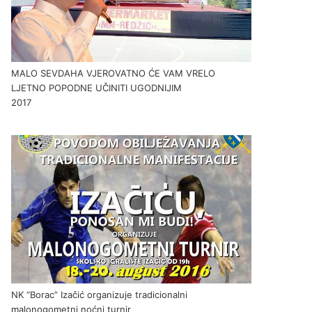
MALO SEVDAHA VJEROVATNO ĆE VAM VRELO
LJETNO POPODNE UČINITI UGODNIJIM
2017
NK “Borac” Izačić organizuje tradicionalni
malonogometni noćni turnir