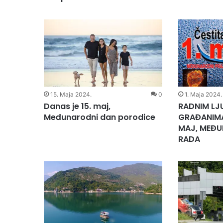
15. Maja 2024.
0
1. Maja 2024.
Danas je 15. maj,
RADNIM LJ
Međunarodni dan porodice
GRAĐANIMA 
MAJ, MEĐU
RADA