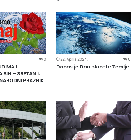
0
22. Aprila 2024.
0
UDIMA I
Danas je Dan planete Zemlje
BIH – SRETAN 1.
NARODNI PRAZNIK