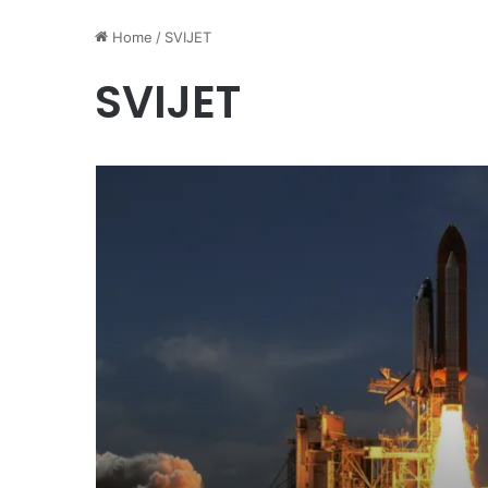
Home
/
SVIJET
SVIJET