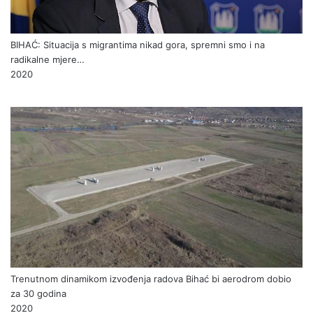
2020
BIHAĆ: Situacija s migrantima nikad gora, spremni smo i na
radikalne mjere…
2020