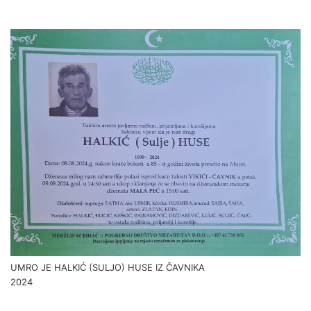
Danas asfaltiran lokalni put Laništa – Čavnik
2025