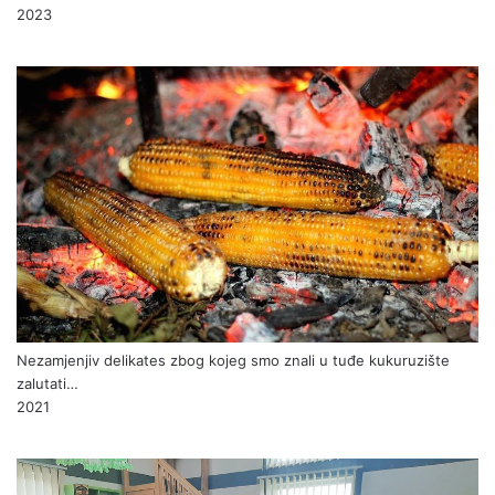
“IZAČIĆU, PONOSAN MI BUDI” – 31. TRADICIONALNA
MANIFESTACIJA
2023