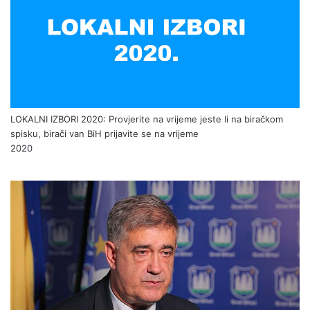
DANAS U DŽEMATU VIKIĆI UPRILIČENA HATMA
2020
LOKALNI IZBORI 2020: Provjerite na vrijeme jeste li na biračkom
spisku, birači van BiH prijavite se na vrijeme