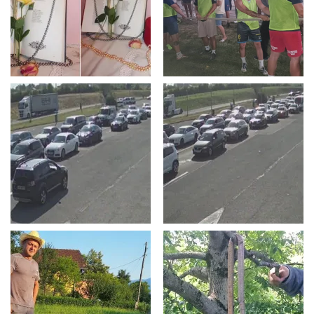
Učitaj više
Najčitanije