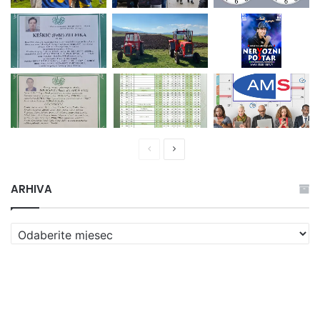
RAMAZANSKA VAKTIJA MIZ BIHAĆ ZA 2025. – SUBOTA 1. 3. PRVI
DAN RAMAZANA
Fotografija mjeseca (juli 2021.) - Rudo u žitnom polju
Nedavno