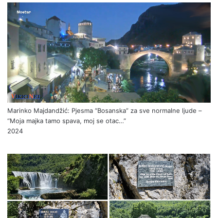
UMRO JE HALKIĆ (SULJO) HUSE IZ ČAVNIKA
2024