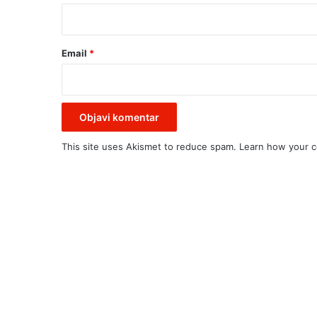
*
Email
*
This site uses Akismet to reduce spam.
Learn how your c