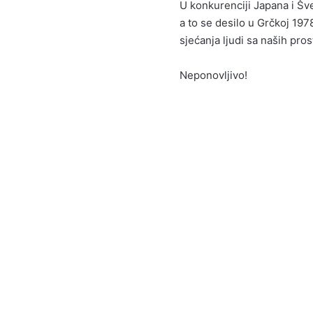
U konkurenciji Japana i Š
a to se desilo u Grčkoj 1978.
sjećanja ljudi sa naših pros
Neponovljivo!