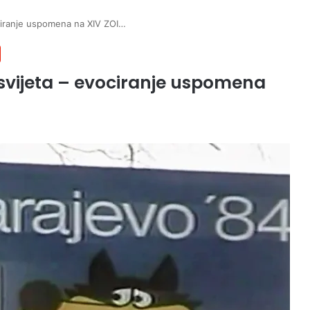
ociranje uspomena na XIV ZOI…
r svijeta – evociranje uspomena