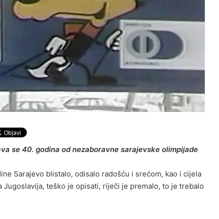
ava se 40. godina od nezaboravne sarajevske olimpijade
ine Sarajevo blistalo, odisalo radošću i srećom, kao i cijela
Jugoslavija, teško je opisati, riječi je premalo, to je trebalo