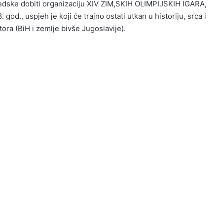
vedske dobiti organizaciju XIV ZIM,SKIH OLIMPIJSKIH IGARA,
 god., uspjeh je koji će trajno ostati utkan u historiju, srca i
tora (BiH i zemlje bivše Jugoslavije).