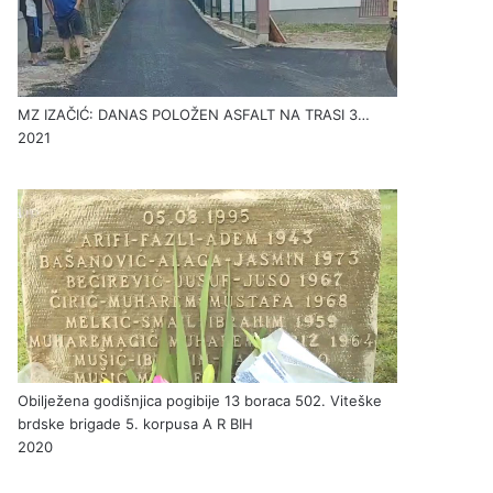
MZ IZAČIĆ: DANAS POLOŽEN ASFALT NA TRASI 3…
2021
Obilježena godišnjica pogibije 13 boraca 502. Viteške
brdske brigade 5. korpusa A R BIH
2020