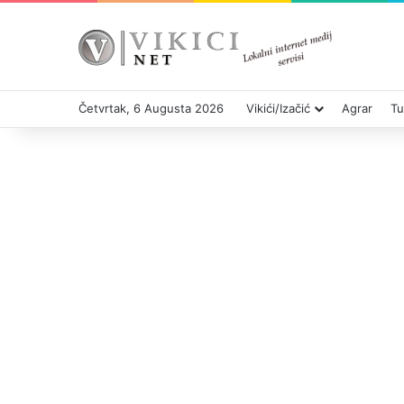
Četvrtak, 6 Augusta 2026
Vikići/Izačić
Agrar
Tu