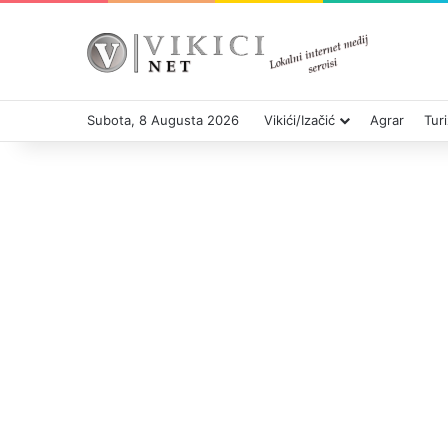
Subota, 8 Augusta 2026
Vikići/Izačić
Agrar
Tur