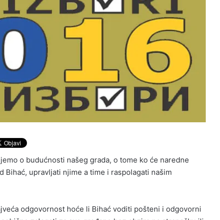
čujemo o budućnosti našeg grada, o tome ko će naredne
d Bihać, upravljati njime a time i raspolagati našim
ajveća odgovornost hoće li Bihać voditi pošteni i odgovorni