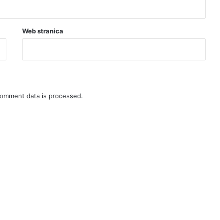
E
O
)
Web stranica
omment data is processed.