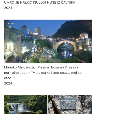
UMRO JE HALKIĆ (SULJO) HUSE IZ ČAVNIKA
2024
Marinko Majdandžić: Pjesma “Bosanska” za sve
normalne ljude – “Moja majka tamo spava, moj se
otac…”
2024