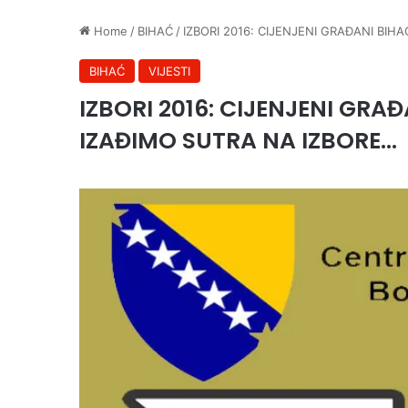
Home
/
BIHAĆ
/
IZBORI 2016: CIJENJENI GRAĐANI BIHA
BIHAĆ
VIJESTI
IZBORI 2016: CIJENJENI GRAĐ
IZAĐIMO SUTRA NA IZBORE…