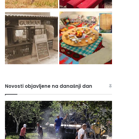
Novosti objavljene na današnji dan