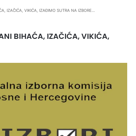
ĆA, IZAČIĆA, VIKIĆA, IZAĐIMO SUTRA NA IZBORE…
ANI BIHAĆA, IZAČIĆA, VIKIĆA,