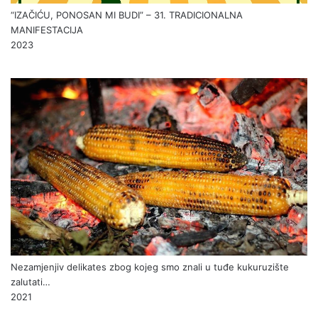
“IZAČIĆU, PONOSAN MI BUDI” – 31. TRADICIONALNA
MANIFESTACIJA
2023
Nezamjenjiv delikates zbog kojeg smo znali u tuđe kukuruzište
zalutati…
2021