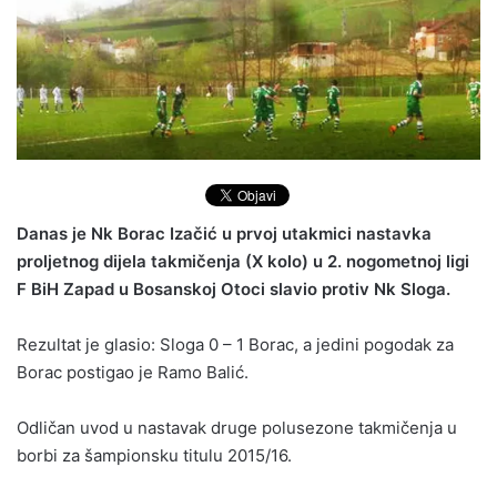
Danas je Nk Borac Izačić u prvoj utakmici nastavka
proljetnog dijela takmičenja (X kolo) u 2. nogometnoj ligi
F BiH Zapad u Bosanskoj Otoci slavio protiv Nk Sloga.
Rezultat je glasio: Sloga 0 – 1 Borac, a jedini pogodak za
Borac postigao je Ramo Balić.
Odličan uvod u nastavak druge polusezone takmičenja u
borbi za šampionsku titulu 2015/16.