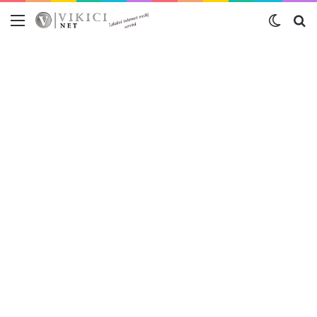
Meni
Switch
Tr