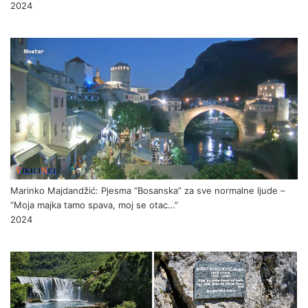
2024
Marinko Majdandžić: Pjesma “Bosanska” za sve normalne ljude –
“Moja majka tamo spava, moj se otac…”
2024