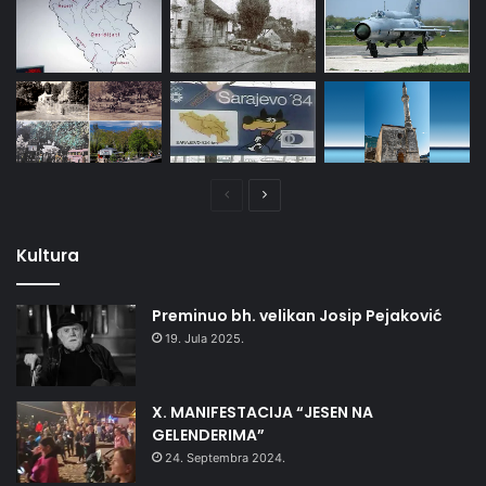
Prethodna
Naredna
stranica
stranica
Kultura
Preminuo bh. velikan Josip Pejaković
19. Jula 2025.
X. MANIFESTACIJA “JESEN NA
GELENDERIMA”
24. Septembra 2024.