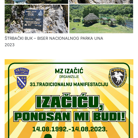
ŠTRBAČKI BUK – BISER NACIONALNOG PARKA UNA
2023