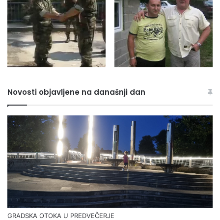
Novosti objavljene na današnji dan
GRADSKA OTOKA U PREDVEČERJE