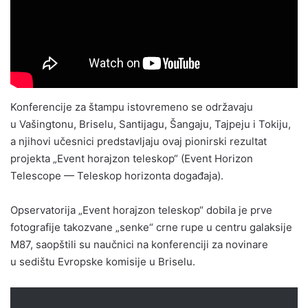
Konferencije za štampu istovremeno se održavaju
u Vašingtonu, Briselu, Santijagu, Šangaju, Tajpeju i Tokiju,
a njihovi učesnici predstavljaju ovaj pionirski rezultat
projekta „Event horajzon teleskop“ (Event Horizon
Telescope — Teleskop horizonta događaja).
Opservatorija „Event horajzon teleskop“ dobila je prve
fotografije takozvane „senke“ crne rupe u centru galaksije
M87, saopštili su naučnici na konferenciji za novinare
u sedištu Evropske komisije u Briselu.