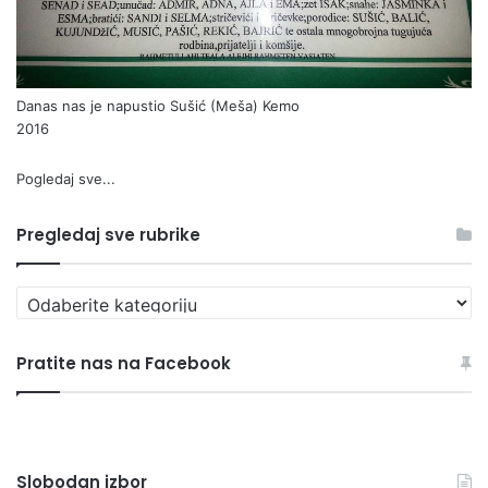
Danas nas je napustio Sušić (Meša) Kemo
2016
Pogledaj sve...
Pregledaj sve rubrike
Pregledaj
sve
rubrike
Pratite nas na Facebook
Slobodan izbor