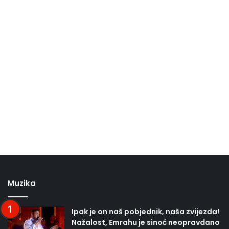
Muzika
Ipak je on naš pobjednik, naša zvijezda!
Nažalost, Emrahu je sinoć neopravdano