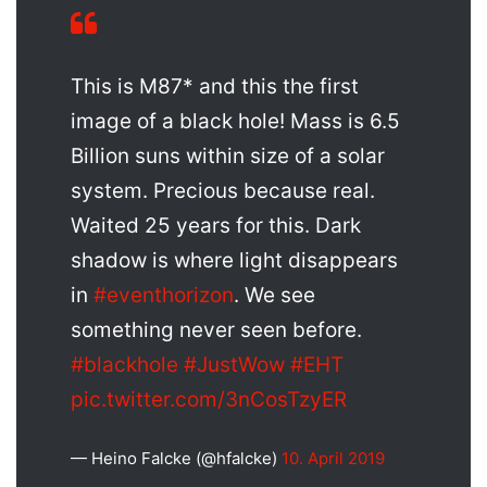
This is M87* and this the first
image of a black hole! Mass is 6.5
Billion suns within size of a solar
system. Precious because real.
Waited 25 years for this. Dark
shadow is where light disappears
in
#eventhorizon
. We see
something never seen before.
#blackhole
#JustWow
#EHT
pic.twitter.com/3nCosTzyER
— Heino Falcke (@hfalcke)
10. April 2019