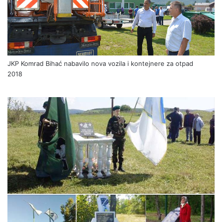
JKP Komrad Bihać nabavilo nova vozila i kontejnere za otpad
2018