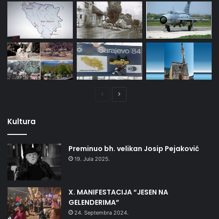
Prethodna
Naredna
stranica
stranica
Kultura
Preminuo bh. velikan Josip Pejaković
19. Jula 2025.
X. MANIFESTACIJA “JESEN NA
GELENDERIMA”
24. Septembra 2024.