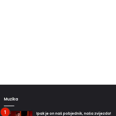
Muzika
Ipak je on naš pobjednik, naša zvijezda!