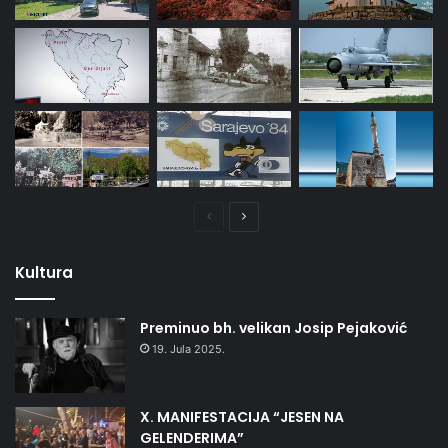
Prethodna
Naredna
stranica
stranica
Kultura
Preminuo bh. velikan Josip Pejaković
19. Jula 2025.
X. MANIFESTACIJA “JESEN NA
GELENDERIMA”