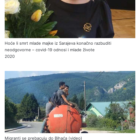
Hoće li smrt mlade majke iz Sarajeva konačno razbuditi
neodgovorne – covid-19 odnosi i mlade živote
2020
Migranti se prebacuju do Bihaća (video)