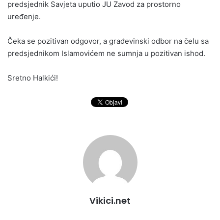
predsjednik Savjeta uputio JU Zavod za prostorno
uređenje.
Čeka se pozitivan odgovor, a građevinski odbor na čelu sa
predsjednikom Islamovićem ne sumnja u pozitivan ishod.
Sretno Halkići!
Vikici.net