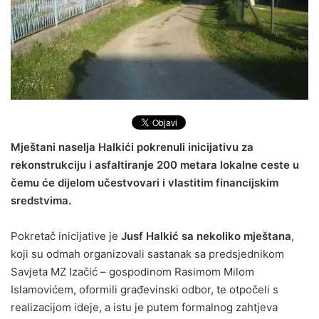
Mještani naselja Halkići pokrenuli inicijativu za
rekonstrukciju i asfaltiranje 200 metara lokalne ceste u
čemu će dijelom učestvovari i vlastitim financijskim
sredstvima.
Pokretač inicijative je
Jusf Halkić sa nekoliko mještana
,
koji su odmah organizovali sastanak sa predsjednikom
Savjeta MZ Izačić – gospodinom Rasimom Milom
Islamovićem, oformili građevinski odbor, te otpočeli s
realizacijom ideje, a istu je putem formalnog zahtjeva