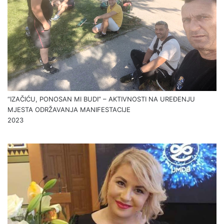
“IZAČIĆU, PONOSAN MI BUDI” – AKTIVNOSTI NA UREĐENJU
MJESTA ODRŽAVANJA MANIFESTACIJE
2023