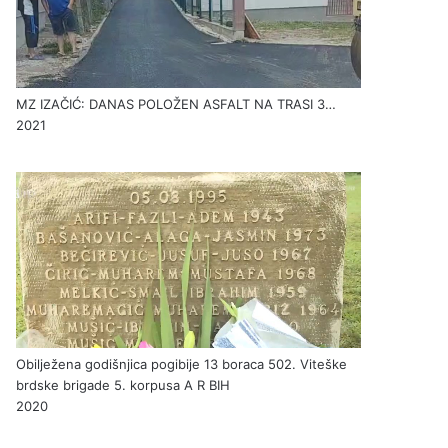
MZ IZAČIĆ: DANAS POLOŽEN ASFALT NA TRASI 3…
2021
Obilježena godišnjica pogibije 13 boraca 502. Viteške
brdske brigade 5. korpusa A R BIH
2020