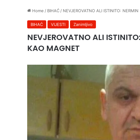
Home
/
BIHAĆ
/
NEVJEROVATNO ALI ISTINITO: NERMIN
BIHAĆ
VIJESTI
Zanimljivo
NEVJEROVATNO ALI ISTINITO:
KAO MAGNET