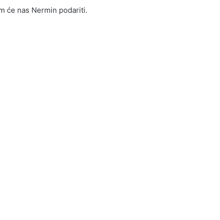
m će nas Nermin podariti.