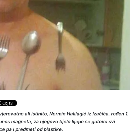
rovatno ali istinito, Nermin Halilagić iz Izačića, rođen 1.
bnos magneta, za njegovo tijelo lijepe se gotovo svi
ce pa i predmeti od plastike
.