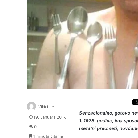
Vikici.net
Senzacionalno, gotovo nevje
19. Januara 2017.
1. 1978. godine, ima sposo
0
metalni predmeti, novčani
1 minuta čitanja