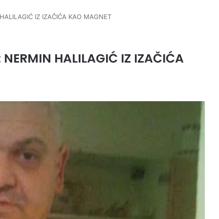
 HALILAGIĆ IZ IZAČIĆA KAO MAGNET
 NERMIN HALILAGIĆ IZ IZAČIĆA