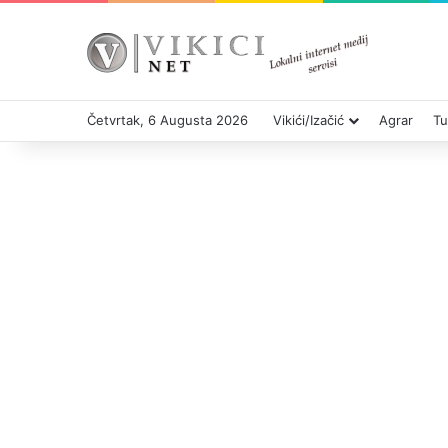
Četvrtak, 6 Augusta 2026
Vikići/Izačić
Agrar
Tu