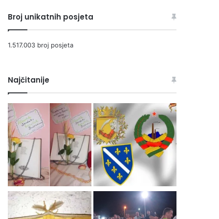
Broj unikatnih posjeta
1.517.003 broj posjeta
Najčitanije