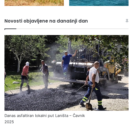
Novosti objavljene na današnji dan
Danas asfaltiran lokalni put Laništa – Čavnik
2025