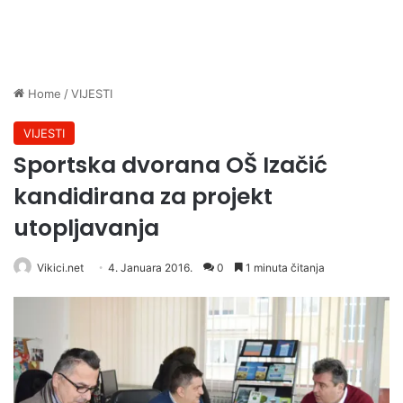
Home
/
VIJESTI
VIJESTI
Sportska dvorana OŠ Izačić
kandidirana za projekt
utopljavanja
Vikici.net
4. Januara 2016.
0
1 minuta čitanja