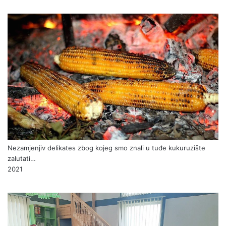
Nezamjenjiv delikates zbog kojeg smo znali u tuđe kukuruzište
zalutati…
2021