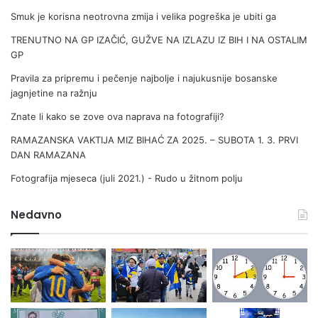
Smuk je korisna neotrovna zmija i velika pogreška je ubiti ga
TRENUTNO NA GP IZAČIĆ, GUŽVE NA IZLAZU IZ BIH I NA OSTALIM
GP
Pravila za pripremu i pečenje najbolje i najukusnije bosanske
jagnjetine na ražnju
Znate li kako se zove ova naprava na fotografiji?
RAMAZANSKA VAKTIJA MIZ BIHAĆ ZA 2025. – SUBOTA 1. 3. PRVI
DAN RAMAZANA
Fotografija mjeseca (juli 2021.) - Rudo u žitnom polju
Nedavno