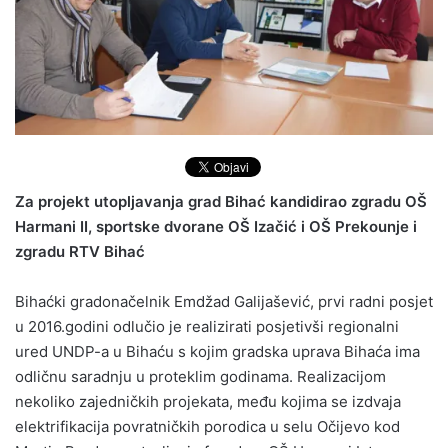
Za projekt utopljavanja grad Bihać kandidirao zgradu OŠ
Harmani II, sportske dvorane OŠ Izačić i OŠ Prekounje i
zgradu RTV Bihać
Bihaćki gradonačelnik Emdžad Galijašević, prvi radni posjet
u 2016.godini odlučio je realizirati posjetivši regionalni
ured UNDP-a u Bihaću s kojim gradska uprava Bihaća ima
odličnu saradnju u proteklim godinama. Realizacijom
nekoliko zajedničkih projekata, među kojima se izdvaja
elektrifikacija povratničkih porodica u selu Očijevo kod