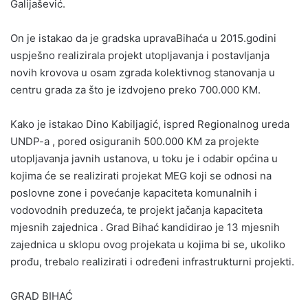
Galijašević.
On je istakao da je gradska upravaBihaća u 2015.godini
uspješno realizirala projekt utopljavanja i postavljanja
novih krovova u osam zgrada kolektivnog stanovanja u
centru grada za što je izdvojeno preko 700.000 KM.
Kako je istakao Dino Kabiljagić, ispred Regionalnog ureda
UNDP-a , pored osiguranih 500.000 KM za projekte
utopljavanja javnih ustanova, u toku je i odabir općina u
kojima će se realizirati projekat MEG koji se odnosi na
poslovne zone i povećanje kapaciteta komunalnih i
vodovodnih preduzeća, te projekt jačanja kapaciteta
mjesnih zajednica . Grad Bihać kandidirao je 13 mjesnih
zajednica u sklopu ovog projekata u kojima bi se, ukoliko
prođu, trebalo realizirati i određeni infrastrukturni projekti.
GRAD BIHAĆ