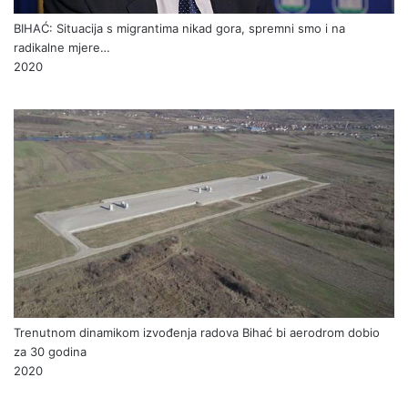
BIHAĆ: Situacija s migrantima nikad gora, spremni smo i na
radikalne mjere…
2020
Trenutnom dinamikom izvođenja radova Bihać bi aerodrom dobio
za 30 godina
2020