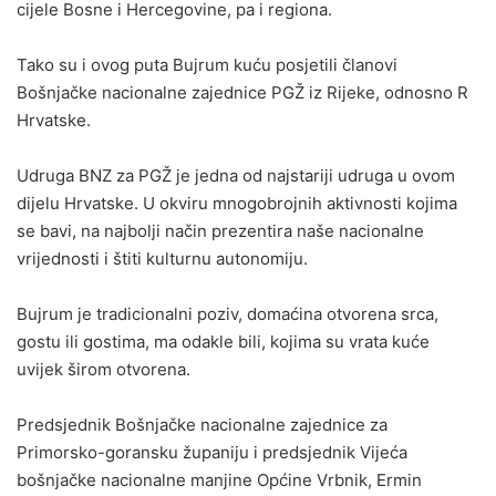
cijele Bosne i Hercegovine, pa i regiona.
Tako su i ovog puta Bujrum kuću posjetili članovi
Bošnjačke nacionalne zajednice PGŽ iz Rijeke, odnosno R
Hrvatske.
Udruga BNZ za PGŽ je jedna od najstariji udruga u ovom
dijelu Hrvatske. U okviru mnogobrojnih aktivnosti kojima
se bavi, na najbolji način prezentira naše nacionalne
vrijednosti i štiti kulturnu autonomiju.
Bujrum je tradicionalni poziv, domaćina otvorena srca,
gostu ili gostima, ma odakle bili, kojima su vrata kuće
uvijek širom otvorena.
Predsjednik Bošnjačke nacionalne zajednice za
Primorsko-goransku županiju i predsjednik Vijeća
bošnjačke nacionalne manjine Općine Vrbnik, Ermin