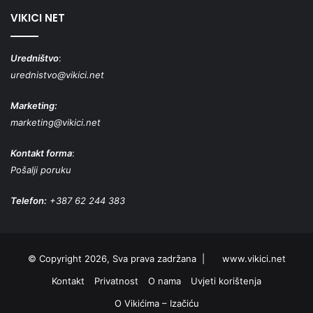
VIKICI NET
Uredništvo
:
urednistvo@vikici.net
Marketing:
marketing@vikici.net
Kontakt forma
:
Pošalji poruku
Telefon:
+387 62 244 383
© Copyright 2026, Sva prava zadržana |
www.vikici.net
Kontakt
Privatnost
O nama
Uvjeti korištenja
O Vikićima – Izačiću