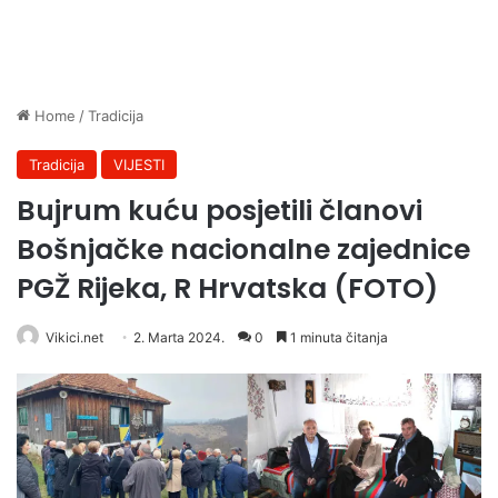
Home
/
Tradicija
Tradicija
VIJESTI
Bujrum kuću posjetili članovi
Bošnjačke nacionalne zajednice
PGŽ Rijeka, R Hrvatska (FOTO)
Vikici.net
2. Marta 2024.
0
1 minuta čitanja