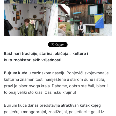
Baštinari tradicije, starina, običaja… kulture i
kulturnohistorijskih vrijednosti…
Bujrum kuća
u cazinskom naselju Ponjevići svojevrsna je
kulturna znamenitost, namještena u starom duhu i stilu,
pravi je biser ovoga kraja. Dabome, dobro ste čuli, biser i
to onaj veliki što krasi Cazinsku krajinu!
Bujrum kuća danas predstavlja atraktivan kutak kojeg
posjećuju mnogobrojni, znatiželjni, posjetioci – gosti iz