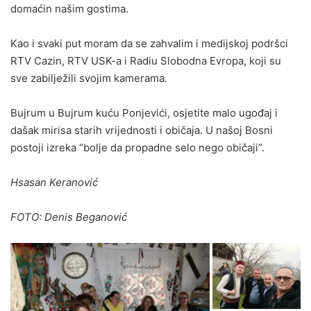
domaćin našim gostima.
Kao i svaki put moram da se zahvalim i medijskoj podršci
RTV Cazin, RTV USK-a i Radiu Slobodna Evropa, koji su
sve zabilježili svojim kamerama.
Bujrum u Bujrum kuću Ponjevići, osjetite malo ugođaj i
dašak mirisa starih vrijednosti i običaja. U našoj Bosni
postoji izreka “bolje da propadne selo nego običaji”.
Hsasan Keranović
FOTO: Denis Beganović