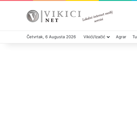
Četvrtak, 6 Augusta 2026
Vikići/Izačić
Agrar
Tu