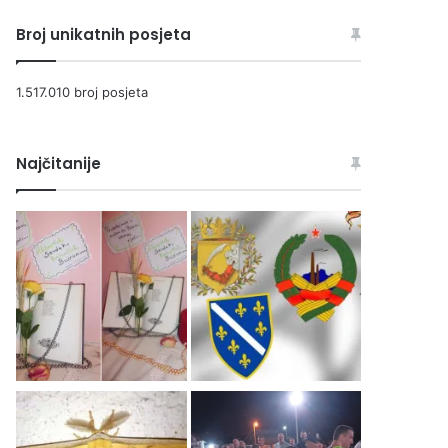
Broj unikatnih posjeta
1.517.010 broj posjeta
Najčitanije