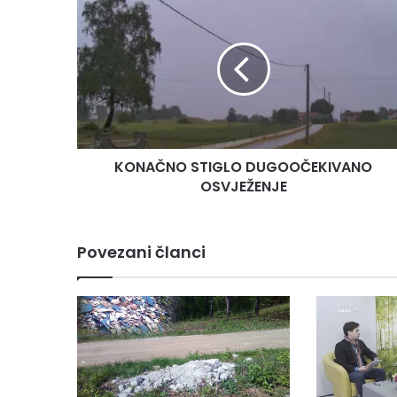
STIGLO
DUGOOČEKIVANO
OSVJEŽENJE
KONAČNO STIGLO DUGOOČEKIVANO
OSVJEŽENJE
Povezani članci