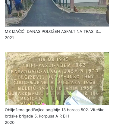
MZ IZAČIĆ: DANAS POLOŽEN ASFALT NA TRASI 3…
2021
Obilježena godišnjica pogibije 13 boraca 502. Viteške
brdske brigade 5. korpusa A R BIH
2020