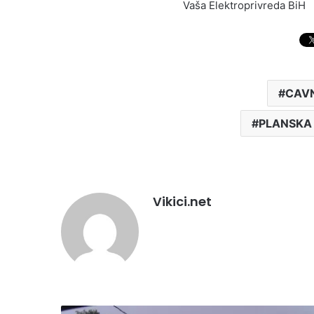
Vaša Elektroprivreda BiH
CAVN
PLANSKA
Vikici.net
KONAČNO