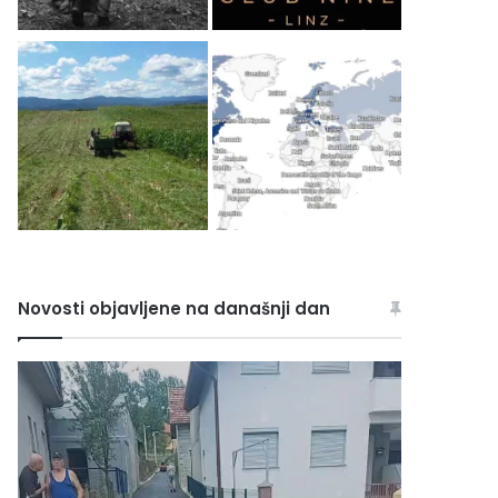
Novosti objavljene na današnji dan