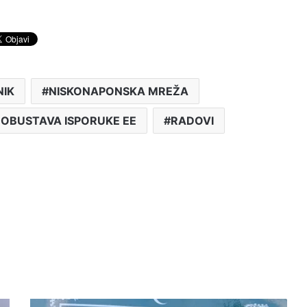
IK
NISKONAPONSKA MREŽA
 OBUSTAVA ISPORUKE EE
RADOVI
Na