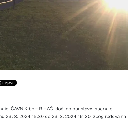
 ulici ČAVNIK bb – BIHAĆ doći do obustave isporuke
inu 23. 8. 2024 15.30 do 23. 8. 2024 16. 30, zbog radova na