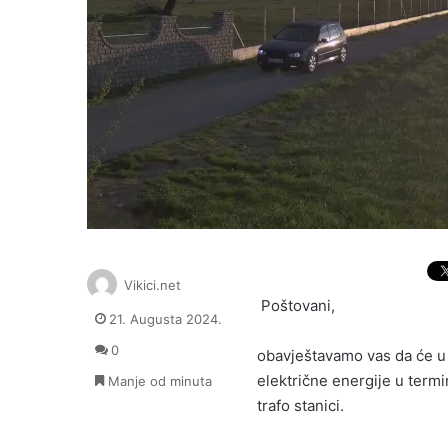
Vikici.net
Poštovani,
21. Augusta 2024.
0
obavještavamo vas da će u
električne energije u term
Manje od minuta
trafo stanici.