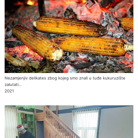
Nezamjenjiv delikates zbog kojeg smo znali u tuđe kukuruzište
zalutati…
2021