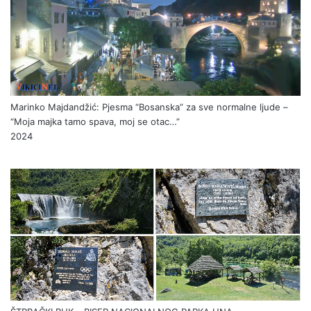
Marinko Majdandžić: Pjesma “Bosanska” za sve normalne ljude –
“Moja majka tamo spava, moj se otac…”
2024