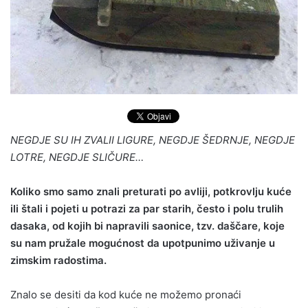
NEGDJE SU IH ZVALII LIGURE, NEGDJE ŠEDRNJE, NEGDJE
LOTRE, NEGDJE SLIČURE…
Koliko smo samo znali preturati po avliji, potkrovlju kuće
ili štali i pojeti u potrazi za par starih, često i polu trulih
dasaka, od kojih bi napravili saonice, tzv. daščare, koje
su nam pružale mogućnost da upotpunimo uživanje u
zimskim radostima.
Znalo se desiti da kod kuće ne možemo pronaći