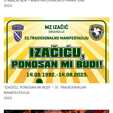
ŠTRBAČKI BUK – BISER NACIONALNOG PARKA UNA
2023
“IZAČIĆU, PONOSAN MI BUDI” – 31. TRADICIONALNA
MANIFESTACIJA
2023