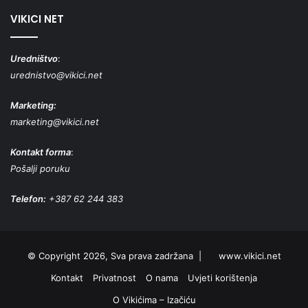
VIKICI NET
Uredništvo
:
urednistvo@vikici.net
Marketing:
marketing@vikici.net
Kontakt forma
:
Pošalji poruku
Telefon:
+387 62 244 383
© Copyright 2026, Sva prava zadržana |
www.vikici.net
Kontakt
Privatnost
O nama
Uvjeti korištenja
O Vikićima – Izačiću