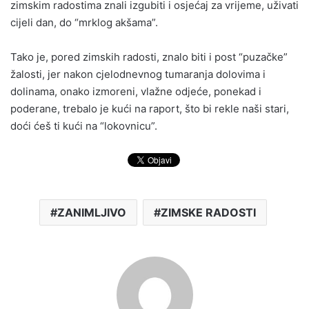
zimskim radostima znali izgubiti i osjećaj za vrijeme, uživati
cijeli dan, do “mrklog akšama”.
Tako je, pored zimskih radosti, znalo biti i post “puzačke”
žalosti, jer nakon cjelodnevnog tumaranja dolovima i
dolinama, onako izmoreni, vlažne odjeće, ponekad i
poderane, trebalo je kući na raport, što bi rekle naši stari,
doći ćeš ti kući na “lokovnicu”.
ZANIMLJIVO
ZIMSKE RADOSTI