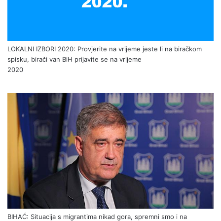
LOKALNI IZBORI 2020: Provjerite na vrijeme jeste li na biračkom
spisku, birači van BiH prijavite se na vrijeme
2020
BIHAĆ: Situacija s migrantima nikad gora, spremni smo i na