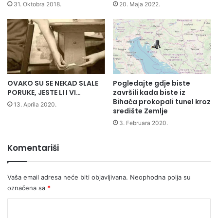
o
s
31. Oktobra 2018.
20. Maja 2022.
d
l
i
a
n
P
e
e
o
t
b
r
r
i
OVAKO SU SE NEKAD SLALE
Pogledajte gdje biste
a
n
PORUKE, JESTE LI I VI…
završili kada biste iz
d
j
Bihaća prokopali tunel kroz
o
u
13. Aprila 2020.
središte Zemlje
v
,
3. Februara 2020.
a
S
o
i
m
s
Komentariši
a
a
l
k
i
i
Vaša email adresa neće biti objavljivana.
Neophodna polja su
š
Z
označena sa
*
a
a
n
K
g
e
r