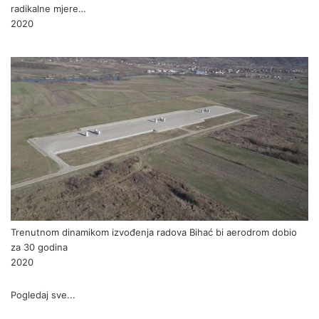
radikalne mjere…
2020
Trenutnom dinamikom izvođenja radova Bihać bi aerodrom dobio
za 30 godina
2020
Pogledaj sve...