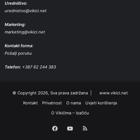
Uredništvo
:
urednistvo@vikici.net
Marketing:
marketing@vikici.net
Kontakt forma
:
Pošalji poruku
Telefon:
+387 62 244 383
© Copyright 2026, Sva prava zadržana |
www.vikici.net
Kontakt
Privatnost
O nama
Uvjeti korištenja
O Vikićima – Izačiću
Facebook
YouTube
RSS