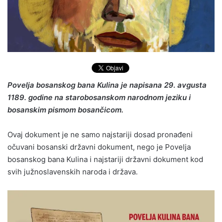
Povelja bosanskog bana Kulina je napisana 29. avgusta
1189. godine na starobosanskom narodnom jeziku i
bosanskim pismom bosančicom.
Ovaj dokument je ne samo najstariji dosad pronađeni
očuvani bosanski državni dokument, nego je Povelja
bosanskog bana Kulina i najstariji državni dokument kod
svih južnoslavenskih naroda i država.