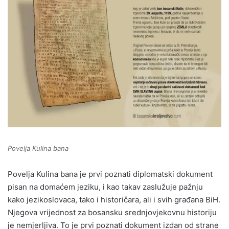
Povelja Kulina bana
Povelja Kulina bana je prvi poznati diplomatski dokument
pisan na domaćem jeziku, i kao takav zaslužuje pažnju
kako jezikoslovaca, tako i historičara, ali i svih građana BiH.
Njegova vrijednost za bosansku srednjovjekovnu historiju
je nemjerljiva. To je prvi poznati dokument izdan od strane