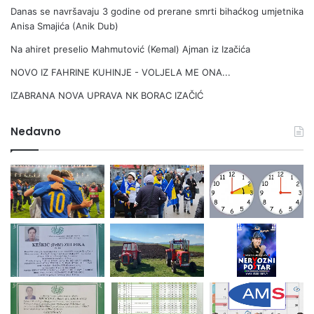
Danas se navršavaju 3 godine od prerane smrti bihaćkog umjetnika
Anisa Smajića (Anik Dub)
Na ahiret preselio Mahmutović (Kemal) Ajman iz Izačića
NOVO IZ FAHRINE KUHINJE - VOLJELA ME ONA...
IZABRANA NOVA UPRAVA NK BORAC IZAČIĆ
Nedavno