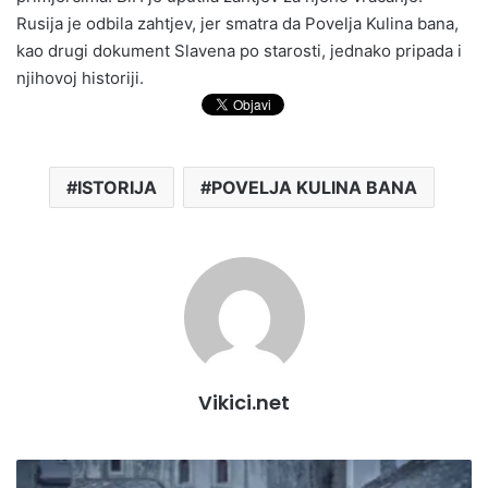
Rusija je odbila zahtjev, jer smatra da Povelja Kulina bana,
kao drugi dokument Slavena po starosti, jednako pripada i
njihovoj historiji.
ISTORIJA
POVELJA KULINA BANA
Vikici.net
K