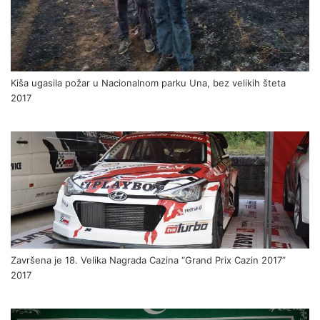
Kiša ugasila požar u Nacionalnom parku Una, bez velikih šteta
2017
Završena je 18. Velika Nagrada Cazina “Grand Prix Cazin 2017”
2017