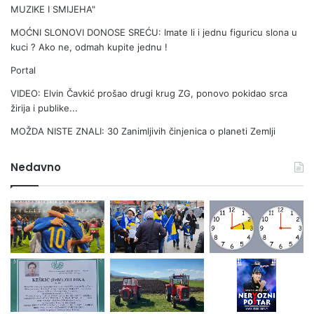
MUZIKE I SMIJEHA"
MOĆNI SLONOVI DONOSE SREĆU: Imate li i jednu figuricu slona u
kuci ? Ako ne, odmah kupite jednu !
Portal
VIDEO: Elvin Čavkić prošao drugi krug ZG, ponovo pokidao srca
žirija i publike...
MOŽDA NISTE ZNALI: 30 Zanimljivih činjenica o planeti Zemlji
Nedavno