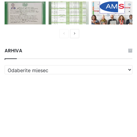
Prethodna
Naredna
stranica
stranica
ARHIVA
ARHIVA