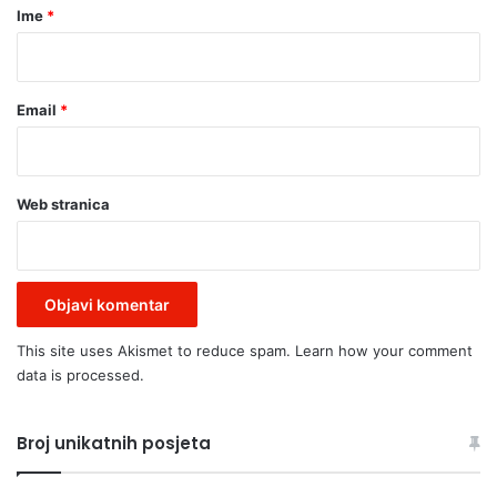
r
Ime
*
*
Email
*
Web stranica
This site uses Akismet to reduce spam.
Learn how your comment
data is processed.
Broj unikatnih posjeta