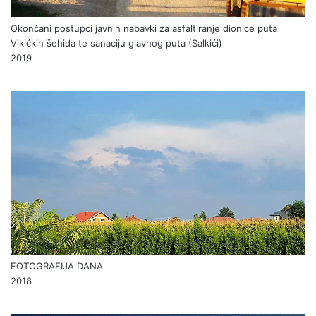
Okončani postupci javnih nabavki za asfaltiranje dionice puta
Vikićkih šehida te sanaciju glavnog puta (Salkići)
2019
FOTOGRAFIJA DANA
2018