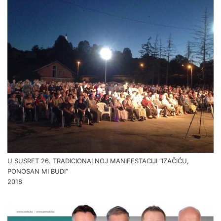
U SUSRET 26. TRADICIONALNOJ MANIFESTACIJI “IZAČIĆU,
PONOSAN MI BUDI”
2018