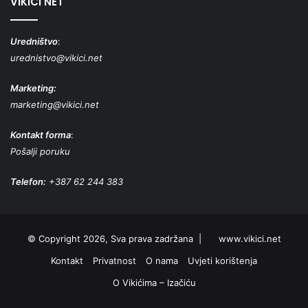
VIKICI NET
Uredništvo
:
urednistvo@vikici.net
Marketing:
marketing@vikici.net
Kontakt forma
:
Pošalji poruku
Telefon:
+387 62 244 383
© Copyright 2026, Sva prava zadržana |
www.vikici.net
Kontakt
Privatnost
O nama
Uvjeti korištenja
O Vikićima – Izačiću