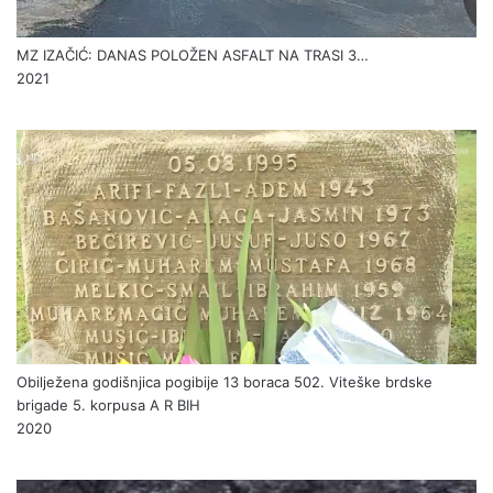
MZ IZAČIĆ: DANAS POLOŽEN ASFALT NA TRASI 3…
2021
Obilježena godišnjica pogibije 13 boraca 502. Viteške brdske
brigade 5. korpusa A R BIH
2020