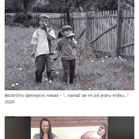
Bezbrižno djetinjstvo nekad – “…namaž’ de mi još jednu krišku…”
2020