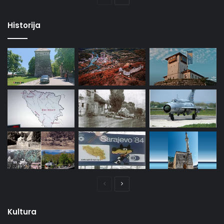
stranica
stranica
Historija
Prethodna
Naredna
stranica
stranica
Kultura