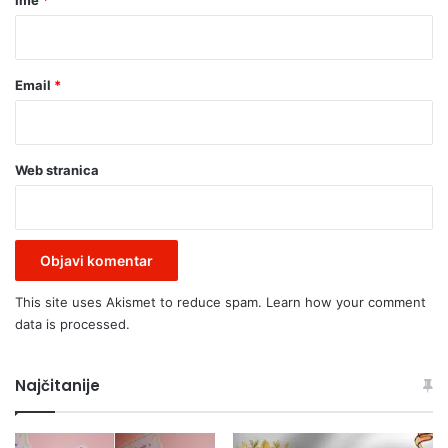
Ime
*
*
Email
*
Web stranica
This site uses Akismet to reduce spam.
Learn how your comment
data is processed.
Najčitanije