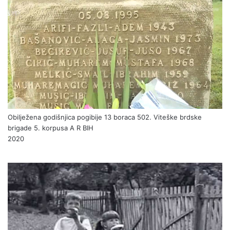
Obilježena godišnjica pogibije 13 boraca 502. Viteške brdske
brigade 5. korpusa A R BIH
2020