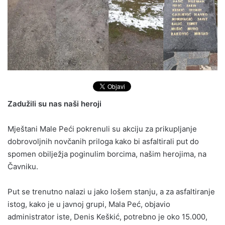
Zadužili su nas naši heroji
Mještani Male Peći pokrenuli su akciju za prikupljanje
dobrovoljnih novčanih priloga kako bi asfaltirali put do
spomen obilježja poginulim borcima, našim herojima, na
Čavniku.
Put se trenutno nalazi u jako lošem stanju, a za asfaltiranje
istog, kako je u javnoj grupi, Mala Peć, objavio
administrator iste, Denis Keškić, potrebno je oko 15.000,