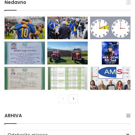
Nedavno
Prethodna
Naredna
stranica
stranica
ARHIVA
ARHIVA