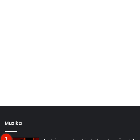
Muzika