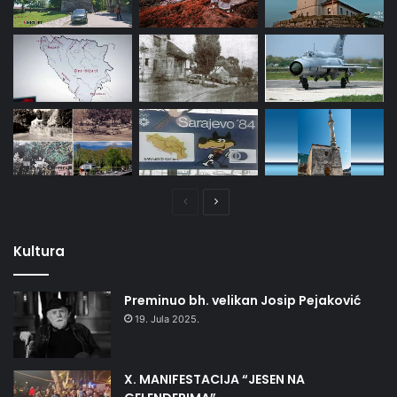
Prethodna
Naredna
stranica
stranica
Kultura
Preminuo bh. velikan Josip Pejaković
19. Jula 2025.
X. MANIFESTACIJA “JESEN NA