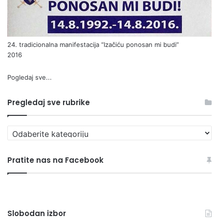
24. tradicionalna manifestacija “Izačiću ponosan mi budi”
2016
Pogledaj sve...
Pregledaj sve rubrike
Pregledaj
sve
rubrike
Pratite nas na Facebook
Slobodan izbor