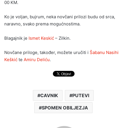
00 KM.
Ko je voljan, bujrum, neka novčani prilozi budu od srca,
naravno, svako prema mogućnostima.
Blagajnik je
Ismet Keskić
– Zilkin.
Novčane priloge, također, možete uručiti i
Šabanu Nasihi
Keškić
te
Amiru Deliću
.
CAVNIK
PUTEVI
SPOMEN OBILJEZJA