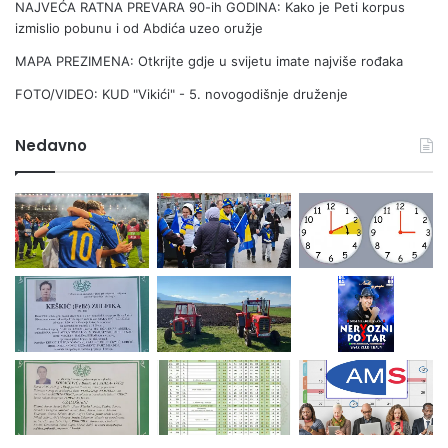
NAJVEĆA RATNA PREVARA 90-ih GODINA: Kako je Peti korpus
izmislio pobunu i od Abdića uzeo oružje
MAPA PREZIMENA: Otkrijte gdje u svijetu imate najviše rođaka
FOTO/VIDEO: KUD "Vikići" - 5. novogodišnje druženje
Nedavno