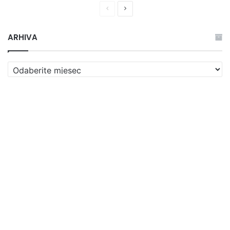
Prethodna
Naredna
stranica
stranica
ARHIVA
ARHIVA