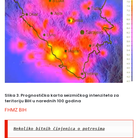
Slika 3. Prognostička karta seizmičkog intenziteta za
teritoriju BiH u narednih 100 godina
FHMZ BIH
Nekoliko bitnih činjenica o potresima