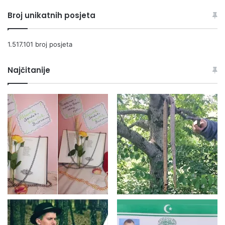
Broj unikatnih posjeta
1.517.101 broj posjeta
Najčitanije