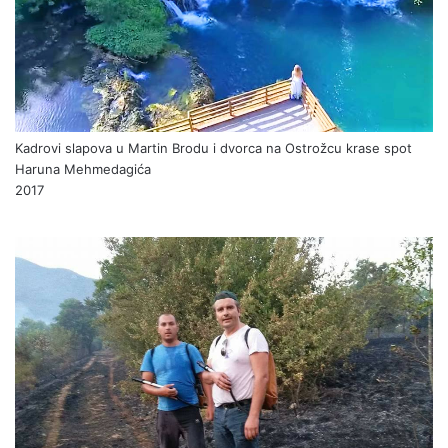
Kadrovi slapova u Martin Brodu i dvorca na Ostrožcu krase spot
Haruna Mehmedagića
2017