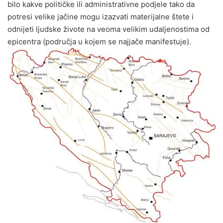
bilo kakve političke ili administrativne podjele tako da
potresi velike jačine mogu izazvati materijalne štete i
odnijeti ljudske živote na veoma velikim udaljenostima od
epicentra (područja u kojem se najjače manifestuje).