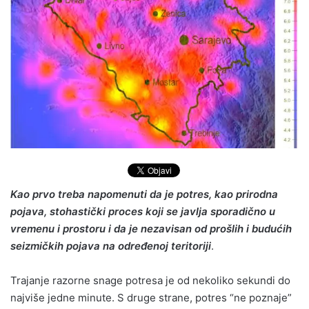
Kao prvo treba napomenuti da je potres, kao prirodna
pojava, stohastički proces koji se javlja sporadično u
vremenu i prostoru i da je nezavisan od prošlih i budućih
seizmičkih pojava na određenoj teritoriji
.
Trajanje razorne snage potresa je od nekoliko sekundi do
najviše jedne minute. S druge strane, potres “ne poznaje”