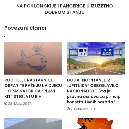
NA POKLON SKIJE I PANCERICE U IZUZETNO
DOBROM STANJU
Povezani članci
RODITELJI, NASTAVNICI,
DODATNO PITANJE IZ
OBRATITE PAŽNJU NA DJECU
„UPITNIKA“ OBEZGLAVILO
– OPASNA IGRICA “PLAVI
NACIONALISTE: Šta je
KIT” STIGLA I U BIH
pravna osnova za princip
konstitutivnih naroda?
23. Maja 2017.
7. Februara 2019.