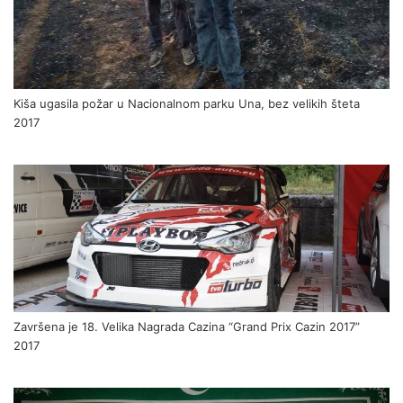
Kiša ugasila požar u Nacionalnom parku Una, bez velikih šteta
2017
Završena je 18. Velika Nagrada Cazina “Grand Prix Cazin 2017”
2017