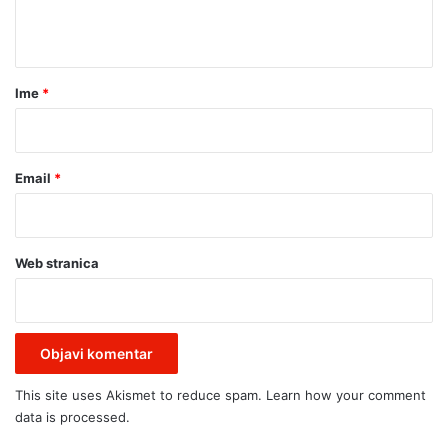
t
a
r
Ime
*
*
Email
*
Web stranica
This site uses Akismet to reduce spam.
Learn how your comment
data is processed.