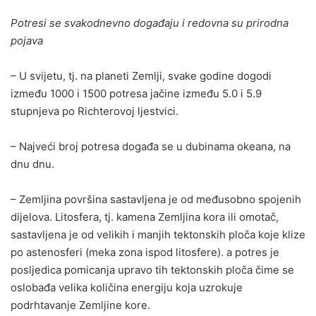
Potresi se svakodnevno događaju i redovna su prirodna
pojava
– U svijetu, tj. na planeti Zemlji, svake godine dogodi
između 1000 i 1500 potresa jačine između 5.0 i 5.9
stupnjeva po Richterovoj ljestvici.
– Najveći broj potresa događa se u dubinama okeana, na
dnu dnu.
– Zemljina površina sastavljena je od međusobno spojenih
dijelova. Litosfera, tj. kamena Zemljina kora ili omotač,
sastavljena je od velikih i manjih tektonskih ploča koje klize
po astenosferi (meka zona ispod litosfere). a potres je
posljedica pomicanja upravo tih tektonskih ploča čime se
oslobađa velika količina energiju koja uzrokuje
podrhtavanje Zemljine kore.