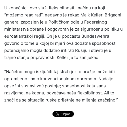
U konačnici, ovo služi fleksibilnosti i načinu na koji
“možemo reagirati”, nedavno je rekao Maik Keller. Brigadni
general zaposlen je u Političkom odjelu Federalnog
ministarstva obrane i odgovoran je za sigurnosnu politiku u
euroatlantskoj regiji. On je u podcastu Bundeswehra
govorio o tome u kojoj bi mjeri ova dodatna sposobnost
potencijalno mogla dodatno iritirati Rusiju i staviti je u
trajno stanje pripravnosti. Keller je to zanijekao.
“Načelno mogu isključiti taj strah jer to oružje može biti
opremljeno samo konvencionalnom opremom. Nadalje,
opsežni sustavi već postoje; sposobnost koju sada
razvijamo, na kopnu, povećava našu fleksibilnost. Ali to
znači da se situacija ruske prijetnje ne mijenja značajno.”