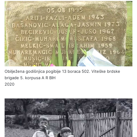
Obilježena godišnjica pogibije 13 boraca 502. Viteške brdske
brigade 5. korpusa A R BIH
2020