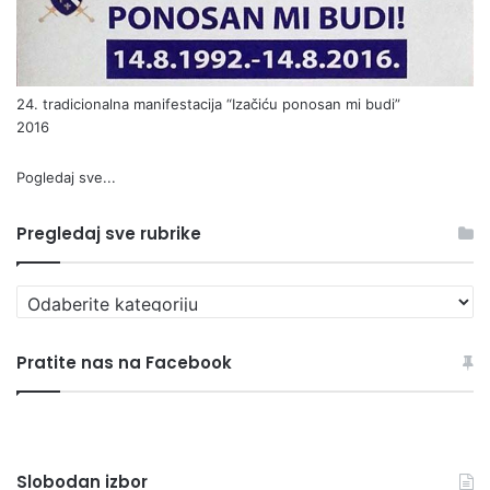
24. tradicionalna manifestacija “Izačiću ponosan mi budi”
2016
Pogledaj sve...
Pregledaj sve rubrike
Pregledaj
sve
rubrike
Pratite nas na Facebook
Slobodan izbor