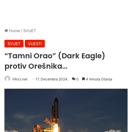
Home
/
SVIJET
SVIJET
VIJESTI
“Tamni Orao” (Dark Eagle)
protiv Orešnika…
Vikici.net
17. Decembra 2024.
0
4 minuta čitanja