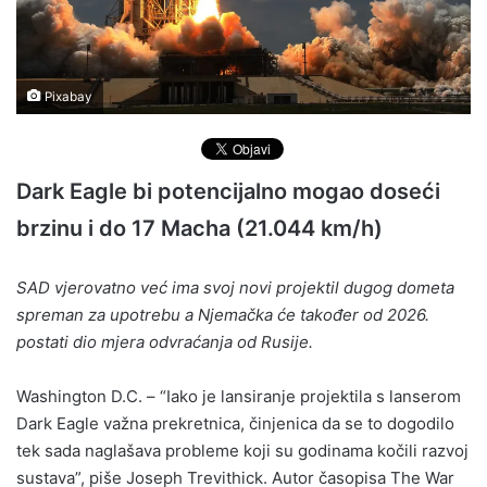
Pixabay
Dark Eagle bi potencijalno mogao doseći
brzinu i do 17 Macha (21.044 km/h)
SAD vjerovatno već ima svoj novi projektil dugog dometa
spreman za upotrebu a Njemačka će također od 2026.
postati dio mjera odvraćanja od Rusije.
Washington D.C. – “Iako je lansiranje projektila s lanserom
Dark Eagle važna prekretnica, činjenica da se to dogodilo
tek sada naglašava probleme koji su godinama kočili razvoj
sustava”, piše Joseph Trevithick. Autor časopisa The War