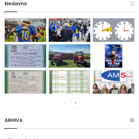
Nedavno
Prethodna
Naredna
stranica
stranica
ARHIVA
ARHIVA