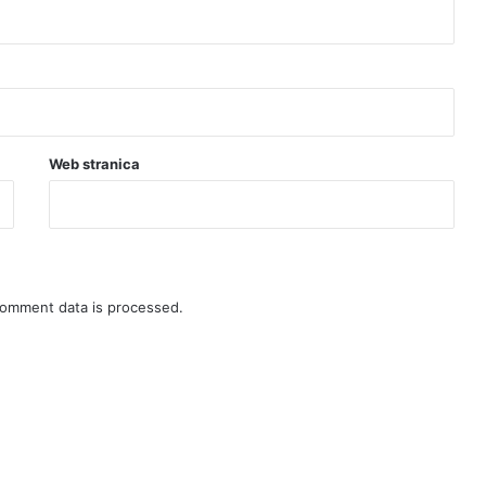
i
Web stranica
omment data is processed.