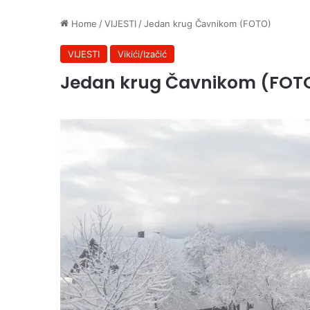
Home
/
VIJESTI
/
Jedan krug Čavnikom (FOTO)
VIJESTI
Vikići/Izačić
Jedan krug Čavnikom (FOT