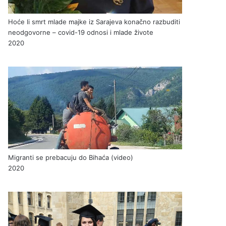
Hoće li smrt mlade majke iz Sarajeva konačno razbuditi
neodgovorne – covid-19 odnosi i mlade živote
2020
Migranti se prebacuju do Bihaća (video)
2020