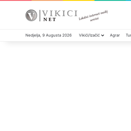
Nedjelja, 9 Augusta 2026
Vikići/Izačić
Agrar
Tu