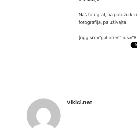
Naš fotograf, na potezu kru
fotografija, pa uživajte.
[ngg src=”galleries” ids=”
Vikici.net