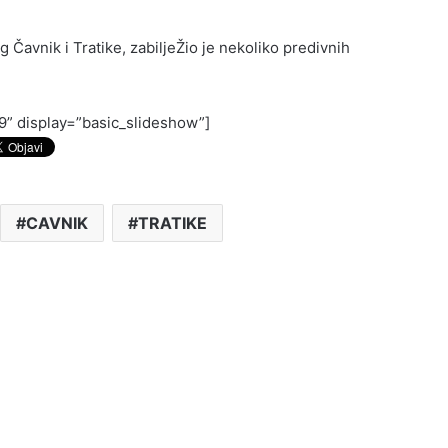
g Čavnik i Tratike, zabiljeŽio je nekoliko predivnih
89” display=”basic_slideshow”]
CAVNIK
TRATIKE