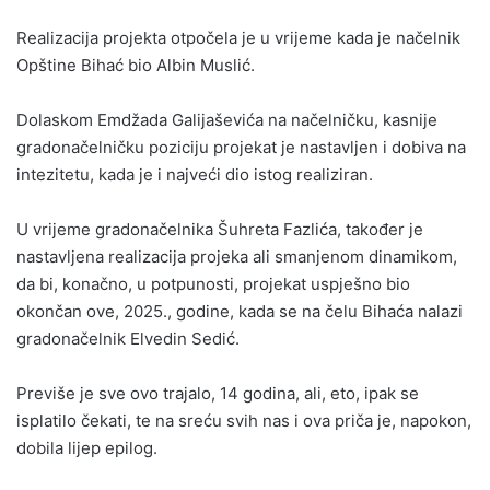
Realizacija projekta otpočela je u vrijeme kada je načelnik
Opštine Bihać bio Albin Muslić.
Dolaskom Emdžada Galijaševića na načelničku, kasnije
gradonačelničku poziciju projekat je nastavljen i dobiva na
intezitetu, kada je i najveći dio istog realiziran.
U vrijeme gradonačelnika Šuhreta Fazlića, također je
nastavljena realizacija projeka ali smanjenom dinamikom,
da bi, konačno, u potpunosti, projekat uspješno bio
okončan ove, 2025., godine, kada se na čelu Bihaća nalazi
gradonačelnik Elvedin Sedić.
Previše je sve ovo trajalo, 14 godina, ali, eto, ipak se
isplatilo čekati, te na sreću svih nas i ova priča je, napokon,
dobila lijep epilog.