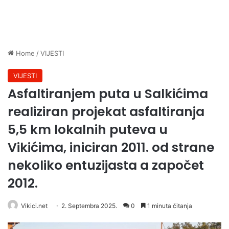
Home
/
VIJESTI
VIJESTI
Asfaltiranjem puta u Salkićima
realiziran projekat asfaltiranja
5,5 km lokalnih puteva u
Vikićima, iniciran 2011. od strane
nekoliko entuzijasta a započet
2012.
Vikici.net
2. Septembra 2025.
0
1 minuta čitanja