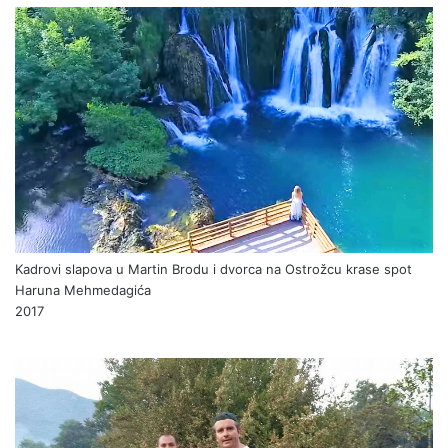
Kadrovi slapova u Martin Brodu i dvorca na Ostrožcu krase spot
Haruna Mehmedagića
2017