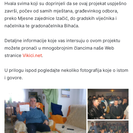
Hvala svima koji su doprinjeli da se ovaj projekat uspješno
završi, počev od samih mještana, građevinkog odbora,
preko Mjesne zajednice Izačić, do gradskih vijećnika i
načelnika te gradonačelnika Bihaća.
Detaljne informacije koje vas intersuju o ovom projektu
možete pronaći u mnogobrojnim člancima naše Web
stranice
Vikici.net
.
U prilogu ispod pogledajte nekoliko fotografija koje o istom
i govore.