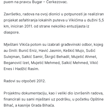
puem na pravcu Bugar – Čerkezovac.
Završetko, radova na ovoj dionici u potpunosti je realiziran
projekat asfaltiranja lokalnih puteva u Vikićima u dužini 5,5
km, iniciran 2011. od strane nekoliko entuzijasta iz
diaspore.
Mještani Vikića potom su izabrali građevinski odbor, kojeg
au činili: Bunić Eniz, Havić Jasmin, Keškić Mujo, Sušić
Sulejman, Salkić Samir, Škrgić Behadil, Mujetić Ahmet,
Beganović Izet, Mujetić Mehmed, Salkić Mehmed, Vikić
Enes i Hadžić Rasim.
Radovi su otpočeti 2012.
Projektnu dokumentaciju, kao i veliki dio izvršenih radova,
financirali su sami mještani uz podršku, u početku Opštine
Bihać, a kasnije Grada Bihaća.