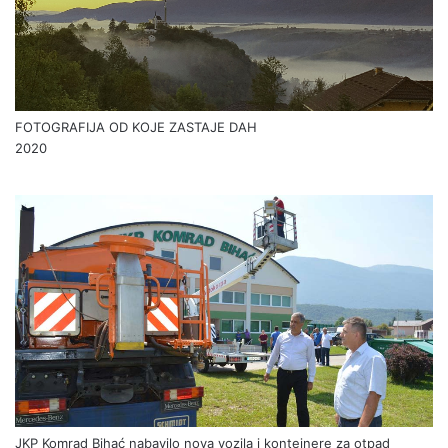
FOTOGRAFIJA OD KOJE ZASTAJE DAH
2020
JKP Komrad Bihać nabavilo nova vozila i kontejnere za otpad