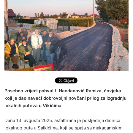
Posebno vrijedi pohvaliti Handanović Ramiza, čovjeka
koji je dao naveći dobrovoljni novčani prilog za izgradnju
lokalnih puteva u Vikićima
Dana 13. avgusta 2025. asfaltirana je posljednja dionica
lokalnog puta u Salkićima, koji se spaja sa makadamskim