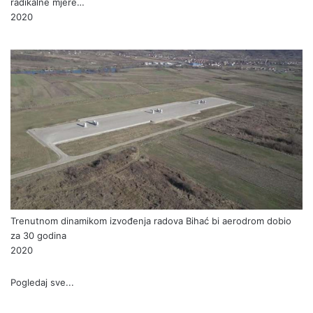
radikalne mjere…
2020
Trenutnom dinamikom izvođenja radova Bihać bi aerodrom dobio
za 30 godina
2020
Pogledaj sve...