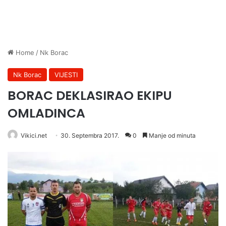
Home
/
Nk Borac
Nk Borac
VIJESTI
BORAC DEKLASIRAO EKIPU
OMLADINCA
Vikici.net
30. Septembra 2017.
0
Manje od minuta