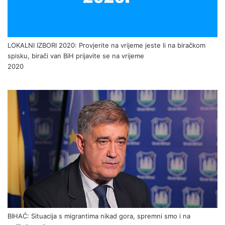
LOKALNI IZBORI 2020: Provjerite na vrijeme jeste li na biračkom
spisku, birači van BiH prijavite se na vrijeme
2020
BIHAĆ: Situacija s migrantima nikad gora, spremni smo i na