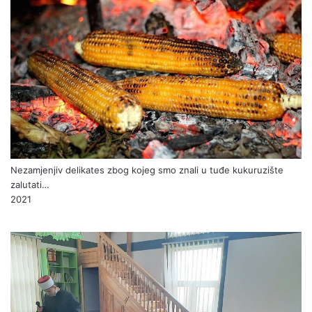
Nezamjenjiv delikates zbog kojeg smo znali u tuđe kukuruzište
zalutati…
2021