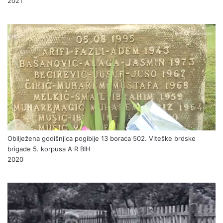
2021
Obilježena godišnjica pogibije 13 boraca 502. Viteške brdske
brigade 5. korpusa A R BIH
2020