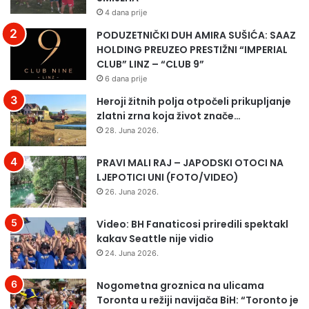
4 dana prije
PODUZETNIČKI DUH AMIRA SUŠIĆA: SAAZ
HOLDING PREUZEO PRESTIŽNI “IMPERIAL
CLUB” LINZ – “CLUB 9”
6 dana prije
Heroji žitnih polja otpočeli prikupljanje
zlatni zrna koja život znače…
28. Juna 2026.
PRAVI MALI RAJ – JAPODSKI OTOCI NA
LJEPOTICI UNI (FOTO/VIDEO)
26. Juna 2026.
Video: BH Fanaticosi priredili spektakl
kakav Seattle nije vidio
24. Juna 2026.
Nogometna groznica na ulicama
Toronta u režiji navijača BiH: “Toronto je