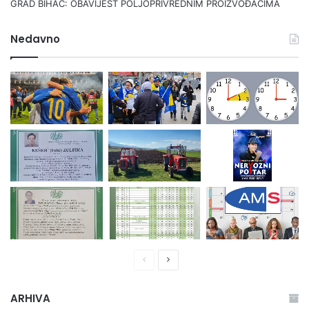
GRAD BIHAĆ: OBAVIJEST POLJOPRIVREDNIM PROIZVOĐAČIMA
Nedavno
Prethodna
Naredna
stranica
stranica
ARHIVA