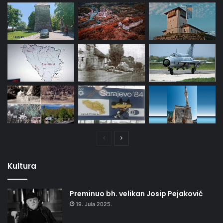
Prethodna
Naredna
stranica
stranica
Kultura
Preminuo bh. velikan Josip Pejaković
19. Jula 2025.