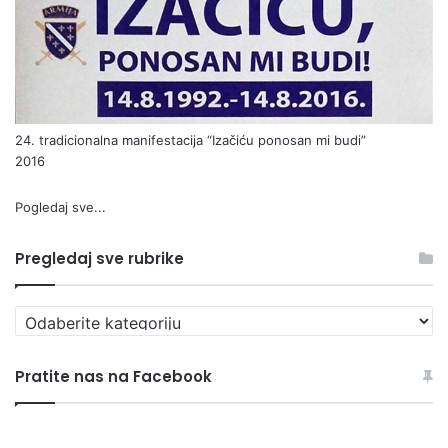
24. tradicionalna manifestacija “Izačiću ponosan mi budi”
2016
Pogledaj sve...
Pregledaj sve rubrike
Pregledaj
sve
rubrike
Pratite nas na Facebook