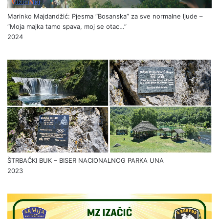
Marinko Majdandžić: Pjesma “Bosanska” za sve normalne ljude –
“Moja majka tamo spava, moj se otac…”
2024
ŠTRBAČKI BUK – BISER NACIONALNOG PARKA UNA
2023