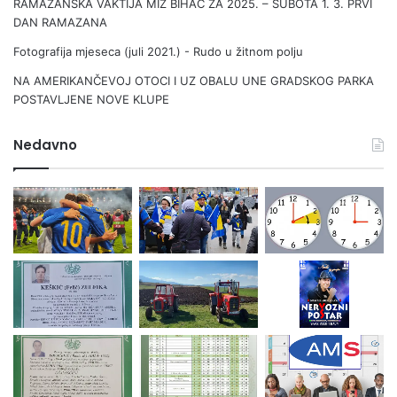
RAMAZANSKA VAKTIJA MIZ BIHAĆ ZA 2025. – SUBOTA 1. 3. PRVI
DAN RAMAZANA
Fotografija mjeseca (juli 2021.) - Rudo u žitnom polju
NA AMERIKANČEVOJ OTOCI I UZ OBALU UNE GRADSKOG PARKA
POSTAVLJENE NOVE KLUPE
Nedavno