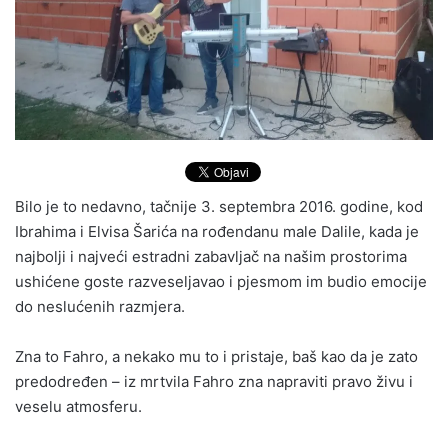
Bilo je to nedavno, tačnije 3. septembra 2016. godine, kod
Ibrahima i Elvisa Šarića na rođendanu male Dalile, kada je
najbolji i najveći estradni zabavljač na našim prostorima
ushićene goste razveseljavao i pjesmom im budio emocije
do neslućenih razmjera.
Zna to Fahro, a nekako mu to i pristaje, baš kao da je zato
predodređen – iz mrtvila Fahro zna napraviti pravo živu i
veselu atmosferu.