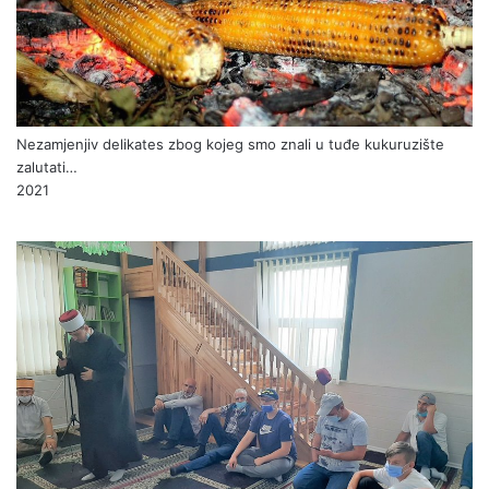
Nezamjenjiv delikates zbog kojeg smo znali u tuđe kukuruzište
zalutati…
2021