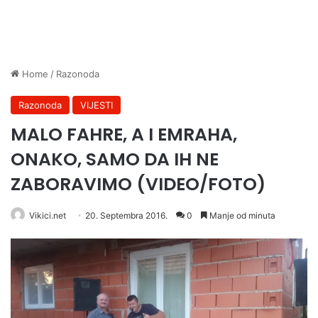
Home
/
Razonoda
Razonoda
VIJESTI
MALO FAHRE, A I EMRAHA,
ONAKO, SAMO DA IH NE
ZABORAVIMO (VIDEO/FOTO)
Vikici.net
20. Septembra 2016.
0
Manje od minuta