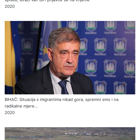
2020
BIHAĆ: Situacija s migrantima nikad gora, spremni smo i na
radikalne mjere…
2020