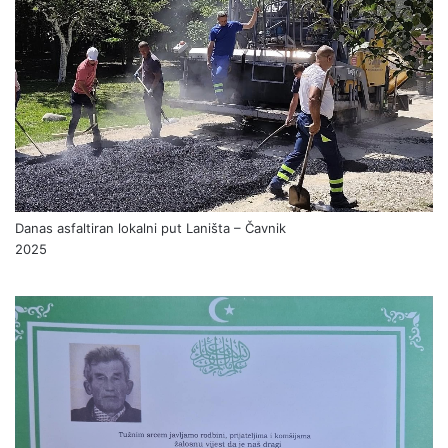
Danas asfaltiran lokalni put Laništa – Čavnik
2025