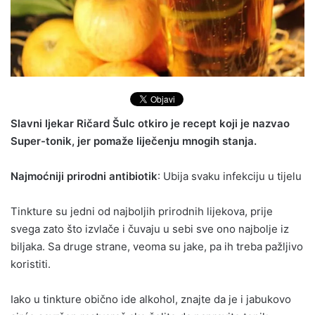
Slavni ljekar Ričard Šulc otkiro je recept koji je nazvao
Super-tonik, jer pomaže liječenju mnogih stanja.
Najmoćniji prirodni antibiotik
: Ubija svaku infekciju u tijelu
Tinkture su jedni od najboljih prirodnih lijekova, prije
svega zato što izvlače i čuvaju u sebi sve ono najbolje iz
biljaka. Sa druge strane, veoma su jake, pa ih treba pažljivo
koristiti.
Iako u tinkture obično ide alkohol, znajte da je i jabukovo