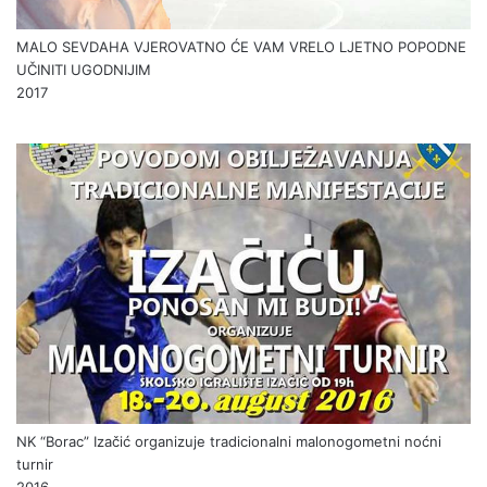
MALO SEVDAHA VJEROVATNO ĆE VAM VRELO LJETNO POPODNE
UČINITI UGODNIJIM
2017
NK “Borac” Izačić organizuje tradicionalni malonogometni noćni
turnir