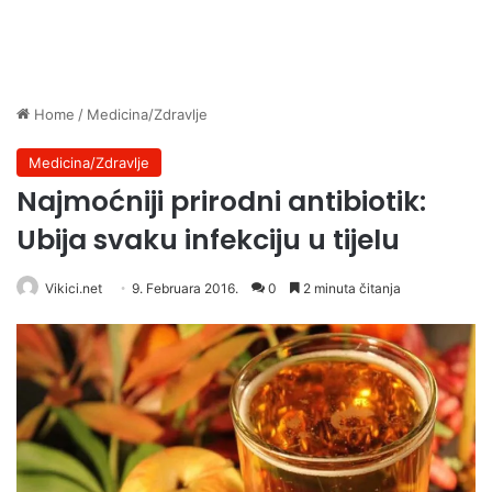
Home
/
Medicina/Zdravlje
Medicina/Zdravlje
Najmoćniji prirodni antibiotik:
Ubija svaku infekciju u tijelu
Vikici.net
9. Februara 2016.
0
2 minuta čitanja