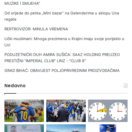
MUZIKE I SMIJEHA"
Od srijede do petka „Mini bazar“ na Gelenderima u sklopu Una
regate
RERTROVIZOR: MINULA VREMENA
Lički muslimani: Mnoga prezi­mena u Krajini imaju svoje porijeklo u
Lici
PODUZETNIČKI DUH AMIRA SUŠIĆA: SAAZ HOLDING PREUZEO
PRESTIŽNI "IMPERIAL CLUB" LINZ - "CLUB 9"
GRAD BIHAĆ: OBAVIJEST POLJOPRIVREDNIM PROIZVOĐAČIMA
Nedavno