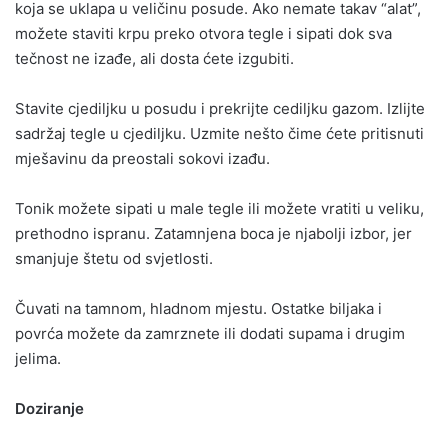
koja se uklapa u veličinu posude. Ako nemate takav “alat”,
možete staviti krpu preko otvora tegle i sipati dok sva
tečnost ne izađe, ali dosta ćete izgubiti.
Stavite cjediljku u posudu i prekrijte cediljku gazom. Izlijte
sadržaj tegle u cjediljku. Uzmite nešto čime ćete pritisnuti
mješavinu da preostali sokovi izađu.
Tonik možete sipati u male tegle ili možete vratiti u veliku,
prethodno ispranu. Zatamnjena boca je njabolji izbor, jer
smanjuje štetu od svjetlosti.
Čuvati na tamnom, hladnom mjestu. Ostatke biljaka i
povrća možete da zamrznete ili dodati supama i drugim
jelima.
Doziranje