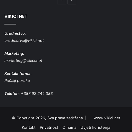
stranica
stranica
VIKICI NET
Uredništvo
:
urednistvo@vikici.net
Marketing:
marketing@vikici.net
Kontakt forma
:
Pošalji poruku
Telefon:
+387 62 244 383
© Copyright 2026, Sva prava zadržana |
www.vikici.net
Kontakt
Privatnost
O nama
Uvjeti korištenja