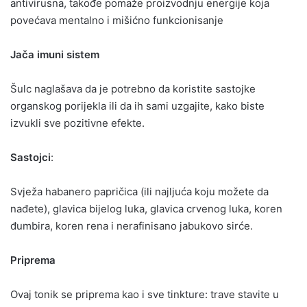
antivirusna, takođe pomaže proizvodnju energije koja
povećava mentalno i mišićno funkcionisanje
Jača imuni sistem
Šulc naglašava da je potrebno da koristite sastojke
organskog porijekla ili da ih sami uzgajite, kako biste
izvukli sve pozitivne efekte.
Sastojci
:
Svježa habanero papričica (ili najljuća koju možete da
nađete), glavica bijelog luka, glavica crvenog luka, koren
đumbira, koren rena i nerafinisano jabukovo sirće.
Priprema
Ovaj tonik se priprema kao i sve tinkture: trave stavite u