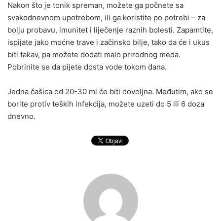
Nakon što je tonik spreman, možete ga počnete sa
svakodnevnom upotrebom, ili ga koristite po potrebi – za
bolju probavu, imunitet i liječenje raznih bolesti. Zapamtite,
ispijate jako moćne trave i začinsko bilje, tako da će i ukus
biti takav, pa možete dodati malo prirodnog meda.
Pobrinite se da pijete dosta vode tokom dana.
Jedna čašica od 20-30 ml će biti dovoljna. Međutim, ako se
borite protiv teških infekcija, možete uzeti do 5 ili 6 doza
dnevno.