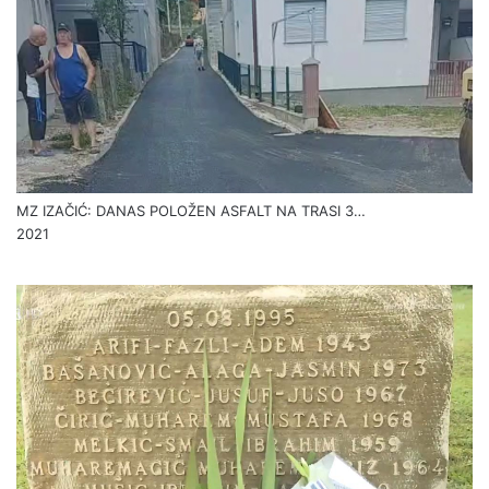
MZ IZAČIĆ: DANAS POLOŽEN ASFALT NA TRASI 3…
2021