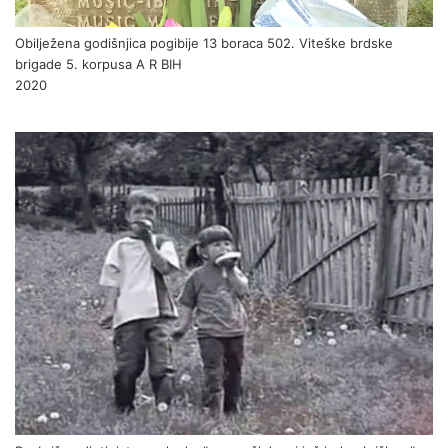
Obilježena godišnjica pogibije 13 boraca 502. Viteške brdske
brigade 5. korpusa A R BIH
2020