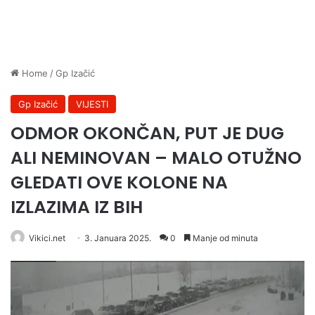
Home
/
Gp Izačić
Gp Izačić
VIJESTI
ODMOR OKONČAN, PUT JE DUG
ALI NEMINOVAN – MALO OTUŽNO
GLEDATI OVE KOLONE NA
IZLAZIMA IZ BIH
Vikici.net
3. Januara 2025.
0
Manje od minuta