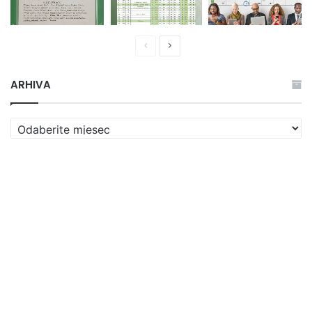
Prethodna
Naredna
stranica
stranica
ARHIVA
ARHIVA