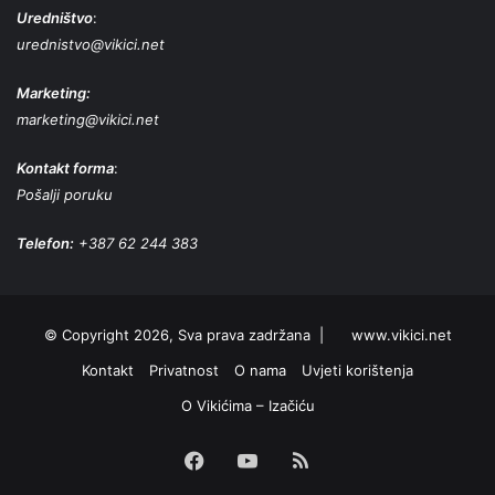
Uredništvo
:
urednistvo@vikici.net
Marketing:
marketing@vikici.net
Kontakt forma
:
Pošalji poruku
Telefon:
+387 62 244 383
© Copyright 2026, Sva prava zadržana |
www.vikici.net
Kontakt
Privatnost
O nama
Uvjeti korištenja
O Vikićima – Izačiću
Facebook
YouTube
RSS