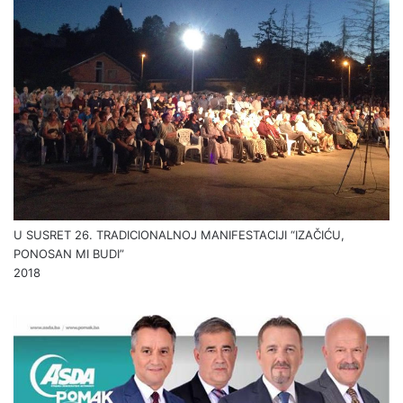
U SUSRET 26. TRADICIONALNOJ MANIFESTACIJI “IZAČIĆU,
PONOSAN MI BUDI”
2018