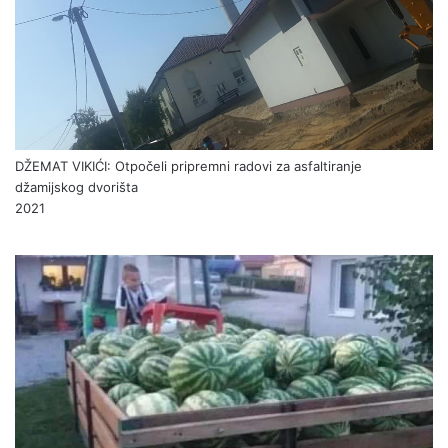
DŽEMAT VIKIĆI: Otpočeli pripremni radovi za asfaltiranje
džamijskog dvorišta
2021