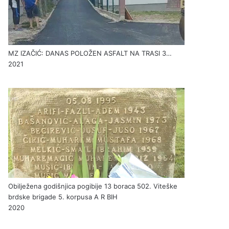
MZ IZAČIĆ: DANAS POLOŽEN ASFALT NA TRASI 3…
2021
Obilježena godišnjica pogibije 13 boraca 502. Viteške
brdske brigade 5. korpusa A R BIH
2020