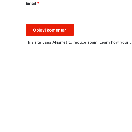
Email
*
This site uses Akismet to reduce spam.
Learn how your c