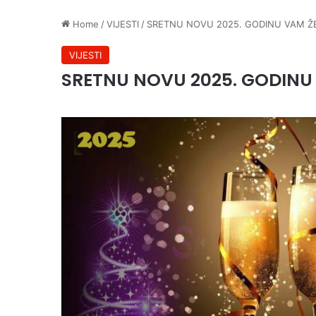
Home
/
VIJESTI
/
SRETNU NOVU 2025. GODINU VAM Ž
VIJESTI
SRETNU NOVU 2025. GODINU