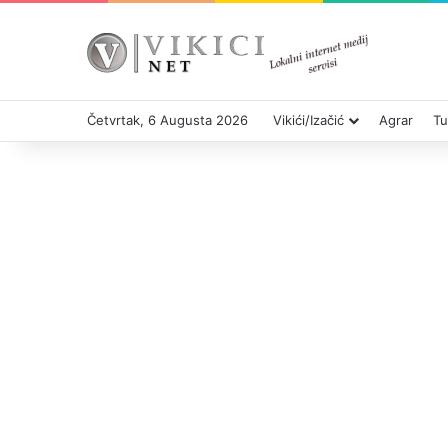
Četvrtak, 6 Augusta 2026
Vikići/Izačić
Agrar
Tu