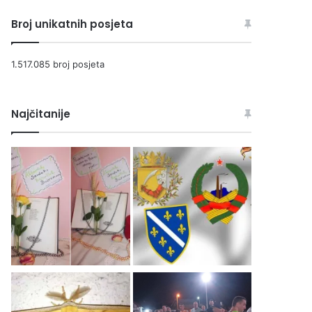
Broj unikatnih posjeta
1.517.085 broj posjeta
Najčitanije