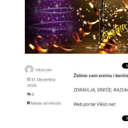
Vikici.net
Želimo vam sretnu i berić
31. Decembra
2024.
ZDRAVLJA, SREĆE, RAZUM
0
Manje od minuta
Web portal Vikici.net