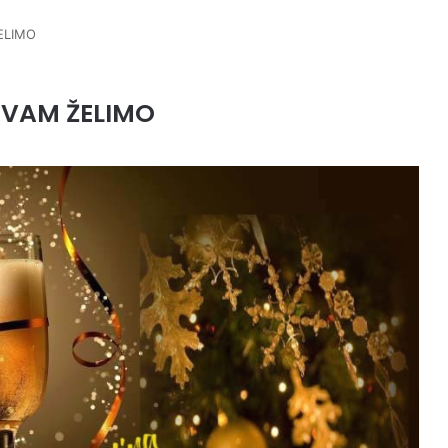
ELIMO
 VAM ŽELIMO