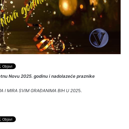
etnu Novu 2025. godinu i nadolazeće praznike
A I MIRA SVIM GRAĐANIMA BIH U 202
5.