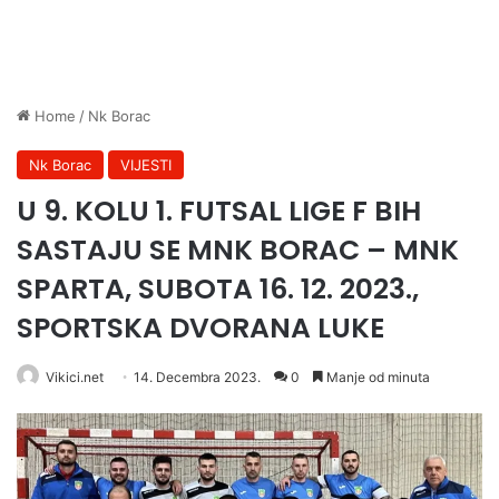
Home
/
Nk Borac
Nk Borac
VIJESTI
U 9. KOLU 1. FUTSAL LIGE F BIH
SASTAJU SE MNK BORAC – MNK
SPARTA, SUBOTA 16. 12. 2023.,
SPORTSKA DVORANA LUKE
Vikici.net
14. Decembra 2023.
0
Manje od minuta