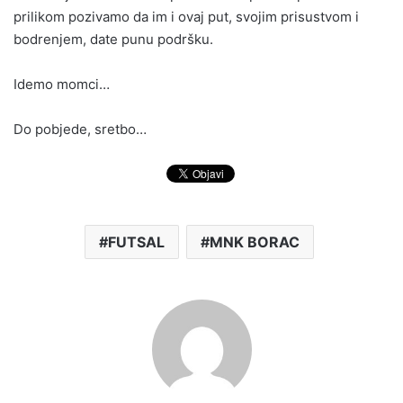
prilikom pozivamo da im i ovaj put, svojim prisustvom i
bodrenjem, date punu podršku.
Idemo momci…
Do pobjede, sretbo…
FUTSAL
MNK BORAC