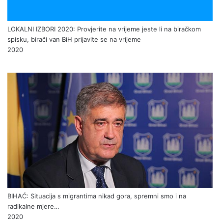
LOKALNI IZBORI 2020: Provjerite na vrijeme jeste li na biračkom
spisku, birači van BiH prijavite se na vrijeme
2020
BIHAĆ: Situacija s migrantima nikad gora, spremni smo i na
radikalne mjere…
2020