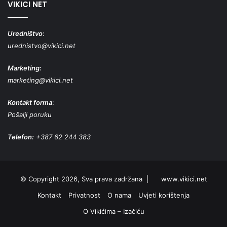
VIKICI NET
Uredništvo
:
urednistvo@vikici.net
Marketing:
marketing@vikici.net
Kontakt forma
:
Pošalji poruku
Telefon:
+387 62 244 383
© Copyright 2026, Sva prava zadržana |
www.vikici.net
Kontakt
Privatnost
O nama
Uvjeti korištenja
O Vikićima – Izačiću