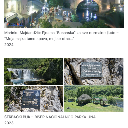
Marinko Majdandžić: Pjesma “Bosanska” za sve normalne ljude –
“Moja majka tamo spava, moj se otac…”
2024
ŠTRBAČKI BUK – BISER NACIONALNOG PARKA UNA
2023