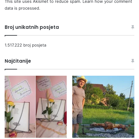
This site uses Akismet to reduce spam.
Learn how your comment
data is processed.
Broj unikatnih posjeta
1.517.222 broj posjeta
Najčitanije