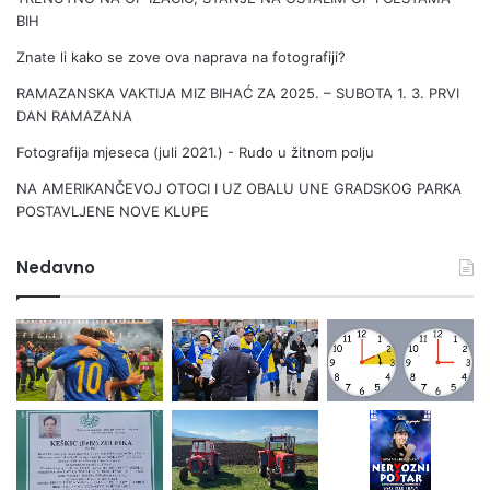
BIH
Znate li kako se zove ova naprava na fotografiji?
RAMAZANSKA VAKTIJA MIZ BIHAĆ ZA 2025. – SUBOTA 1. 3. PRVI
DAN RAMAZANA
Fotografija mjeseca (juli 2021.) - Rudo u žitnom polju
NA AMERIKANČEVOJ OTOCI I UZ OBALU UNE GRADSKOG PARKA
POSTAVLJENE NOVE KLUPE
Nedavno