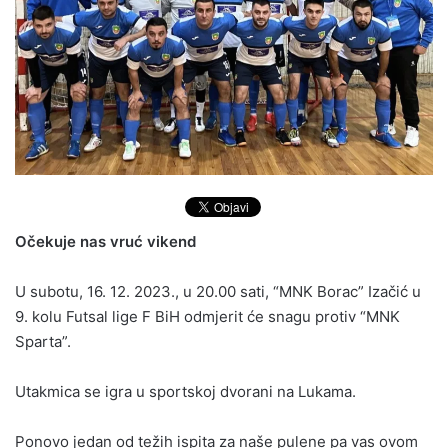
Očekuje nas vruć vikend
U subotu, 16. 12. 2023., u 20.00 sati, “MNK Borac” Izačić u
9. kolu Futsal lige F BiH odmjerit će snagu protiv “MNK
Sparta”.
Utakmica se igra u sportskoj dvorani na Lukama.
Ponovo jedan od težih ispita za naše pulene pa vas ovom