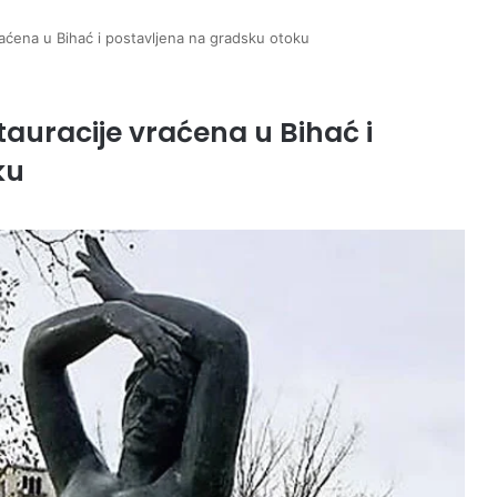
raćena u Bihać i postavljena na gradsku otoku
tauracije vraćena u Bihać i
ku