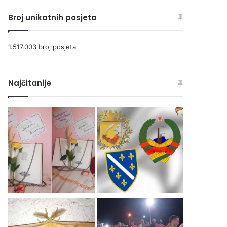
Broj unikatnih posjeta
1.517.003 broj posjeta
Najčitanije