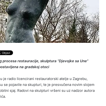
procesa restauracije, skulptura “Djevojke sa Une”
postavljena na gradskoj otoci
ju je radio licencirani restauratorski atelje u Zagrebu,
su se pojavile na skupturi, te je presvučena novim slojem
vobitni sjaj. Radovi na skulpturi vršeni su uz nadzor autora
ića.