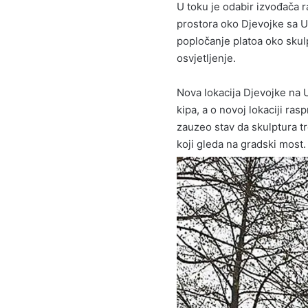
U toku je odabir izvođača 
prostora oko Djevojke sa 
popločanje platoa oko skulp
osvjetljenje.
Nova lokacija Djevojke na U
kipa, a o novoj lokaciji ras
zauzeo stav da skulptura t
koji gleda na gradski most.