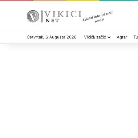
Četvrtak, 6 Augusta 2026
Vikići/Izačić
Agrar
Tu