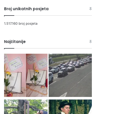
Broj unikatnih posjeta
1.517.160 broj posjeta
Najčitanije