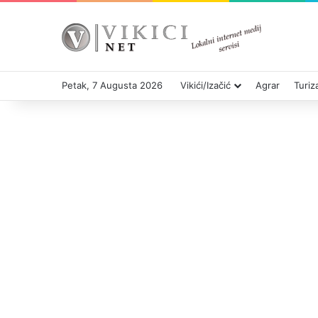
Petak, 7 Augusta 2026
Vikići/Izačić
Agrar
Turi