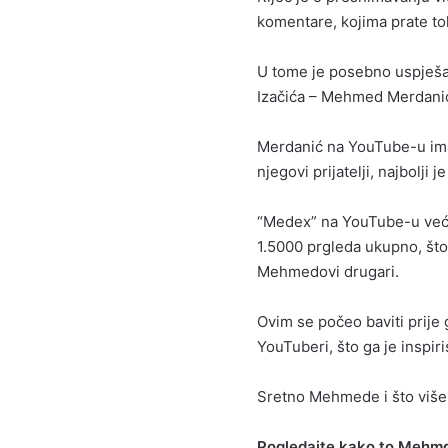
komentare, kojima prate to
U tome je posebno uspješan 
Izačića – Mehmed Merdani
Merdanić na YouTube-u ima
njegovi prijatelji, najbolji
“Medex” na YouTube-u već i
1.5000 prgleda ukupno, što 
Mehmedovi drugari.
Ovim se počeo baviti prije 
YouTuberi, što ga je inspiri
Sretno Mehmede i što više 
Pogledajte kako to Mehmd