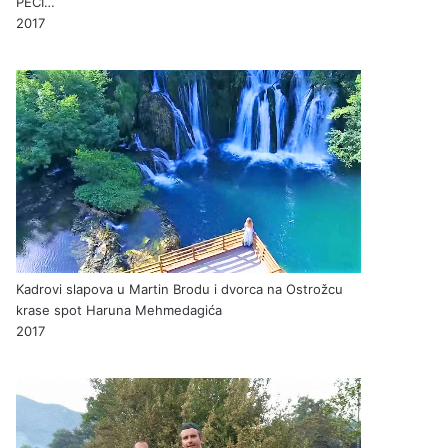
PEĆI…
2017
Kadrovi slapova u Martin Brodu i dvorca na Ostrožcu
krase spot Haruna Mehmedagića
2017