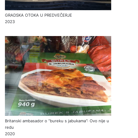
GRADSKA OTOKA U PREDVEČERJE
2023
Britanski ambasador o “bureku s jabukama”: Ovo nije u
redu
2020