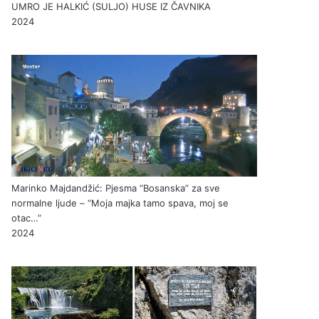
UMRO JE HALKIĆ (SULJO) HUSE IZ ČAVNIKA
2024
Marinko Majdandžić: Pjesma “Bosanska” za sve
normalne ljude – “Moja majka tamo spava, moj se
otac…”
2024