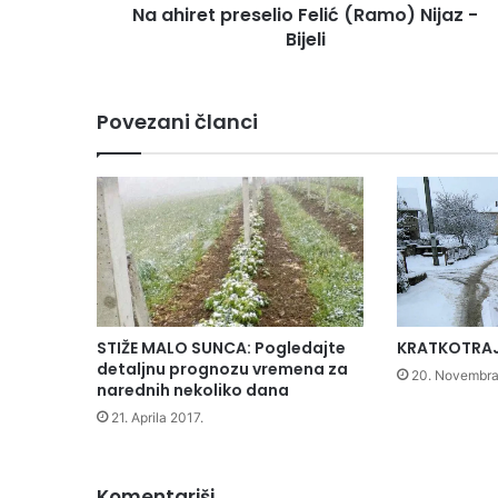
Na ahiret preselio Felić (Ramo) Nijaz -
Bijeli
Povezani članci
STIŽE MALO SUNCA: Pogledajte
KRATKOTRAJ
detaljnu prognozu vremena za
20. Novembra
narednih nekoliko dana
21. Aprila 2017.
Komentariši