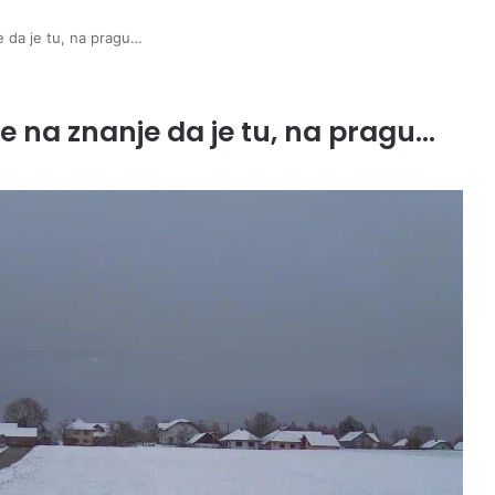
e da je tu, na pragu…
e na znanje da je tu, na pragu…