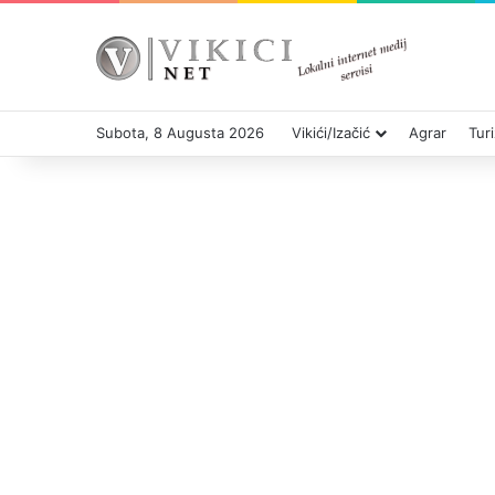
Subota, 8 Augusta 2026
Vikići/Izačić
Agrar
Tur