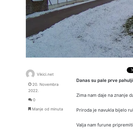
Vikici.net
Danas su pale prve pahulj
20. Novembra
2022.
Zima nam daje na znanje da 
0
Manje od minuta
Priroda je navukla bijelo ru
Valja nam furune pripremiti