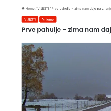
Home
/
VIJESTI
/
Prve pahulje – zima nam daje na znanj
VIJESTI
Vrijeme
Prve pahulje – zima nam daj