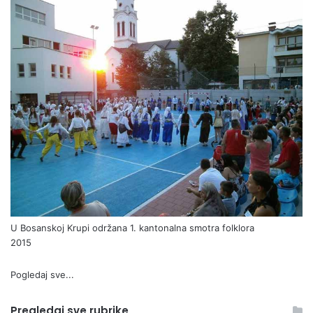
U Bosanskoj Krupi održana 1. kantonalna smotra folklora
2015
Pogledaj sve...
Pregledaj sve rubrike