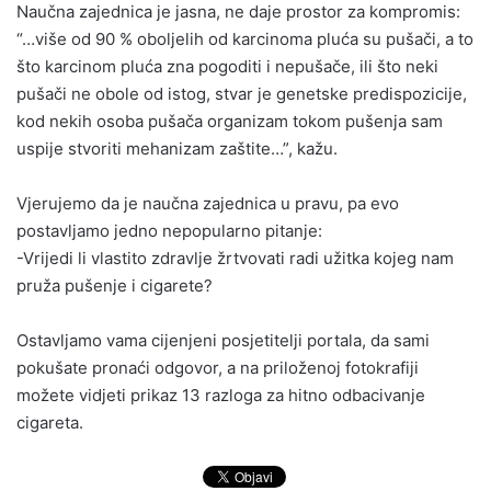
Naučna zajednica je jasna, ne daje prostor za kompromis:
“…više od 90 % oboljelih od karcinoma pluća su pušači, a to
što karcinom pluća zna pogoditi i nepušače, ili što neki
pušači ne obole od istog, stvar je genetske predispozicije,
kod nekih osoba pušača organizam tokom pušenja sam
uspije stvoriti mehanizam zaštite…”, kažu.
Vjerujemo da je naučna zajednica u pravu, pa evo
postavljamo jedno nepopularno pitanje:
-Vrijedi li vlastito zdravlje žrtvovati radi užitka kojeg nam
pruža pušenje i cigarete?
Ostavljamo vama cijenjeni posjetitelji portala, da sami
pokušate pronaći odgovor, a na priloženoj fotokrafiji
možete vidjeti prikaz 13 razloga za hitno odbacivanje
cigareta.