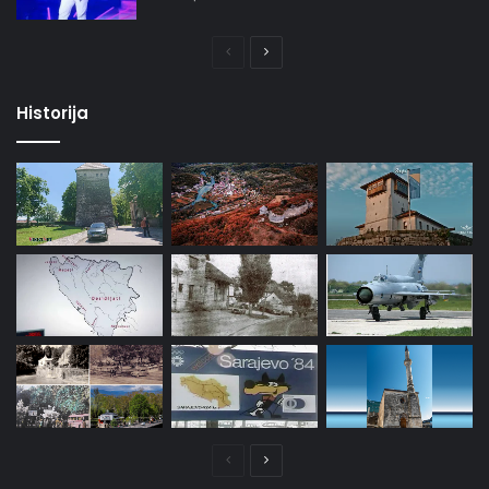
Prethodna
Naredna
stranica
stranica
Historija
Prethodna
Naredna