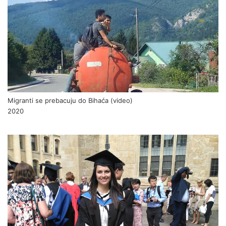
Migranti se prebacuju do Bihaća (video)
2020