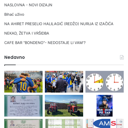
NASLOVNA - NOVI DIZAJN
Bihać uživo
NA AHIRET PRESELIO HALILAGIĆ (REDŽO) NURIJA IZ IZAČIĆA
NEKAD, ŽETVA I VRŠIDBA
CAFE BAR "BONDENO"- NEDOSTAJE LI VAM'?
Nedavno