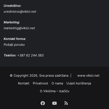
Uredništvo
:
urednistvo@vikici.net
Marketing:
marketing@vikici.net
Kontakt forma
:
Pošalji poruku
Telefon:
+387 62 244 383
© Copyright 2026, Sva prava zadržana |
www.vikici.net
Kontakt
Privatnost
O nama
Uvjeti korištenja
O Vikićima – Izačiću
Facebook
YouTube
RSS