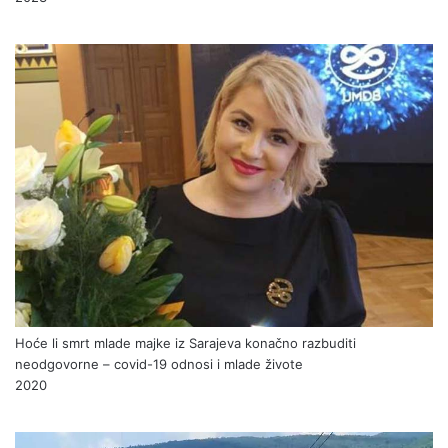
Hoće li smrt mlade majke iz Sarajeva konačno razbuditi
neodgovorne – covid-19 odnosi i mlade živote
2020