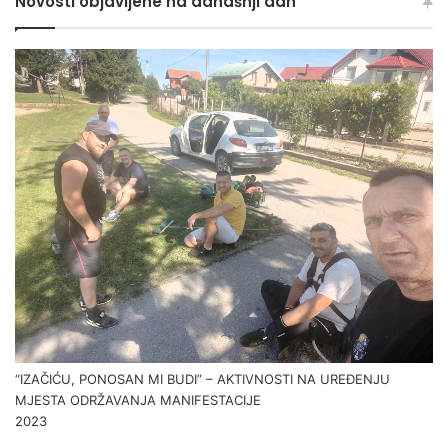
Novosti objavljene na današnji dan
“IZAČIĆU, PONOSAN MI BUDI” – AKTIVNOSTI NA UREĐENJU
MJESTA ODRŽAVANJA MANIFESTACIJE
2023