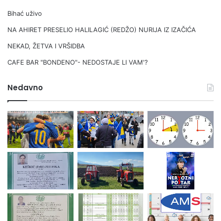
Bihać uživo
NA AHIRET PRESELIO HALILAGIĆ (REDŽO) NURIJA IZ IZAČIĆA
NEKAD, ŽETVA I VRŠIDBA
CAFE BAR "BONDENO"- NEDOSTAJE LI VAM'?
Nedavno