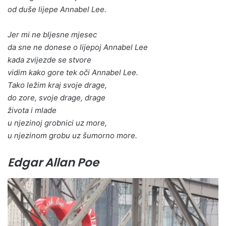
od duše lijepe Annabel Lee.
Jer mi ne bljesne mjesec
da sne ne donese o lijepoj Annabel Lee
kada zvijezde se stvore
vidim kako gore tek oči Annabel Lee.
Tako ležim kraj svoje drage,
do zore, svoje drage, drage
života i mlade
u njezinoj grobnici uz more,
u njezinom grobu uz šumorno more.
Edgar Allan Poe