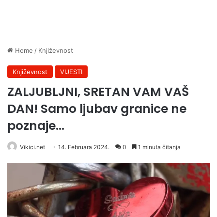
Home
/
Književnost
Književnost
VIJESTI
ZALJUBLJNI, SRETAN VAM VAŠ
DAN! Samo ljubav granice ne
poznaje…
Vikici.net
14. Februara 2024.
0
1 minuta čitanja