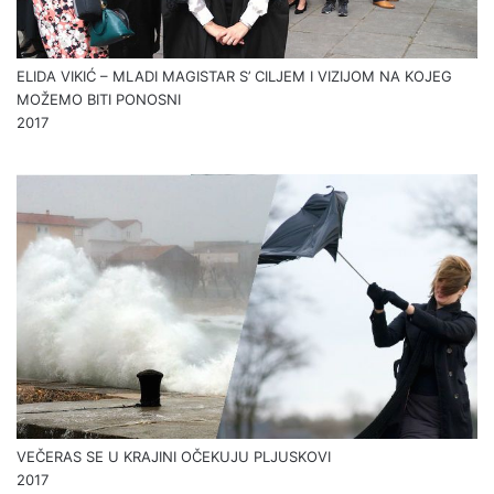
ELIDA VIKIĆ – MLADI MAGISTAR S’ CILJEM I VIZIJOM NA KOJEG
MOŽEMO BITI PONOSNI
2017
VEČERAS SE U KRAJINI OČEKUJU PLJUSKOVI
2017