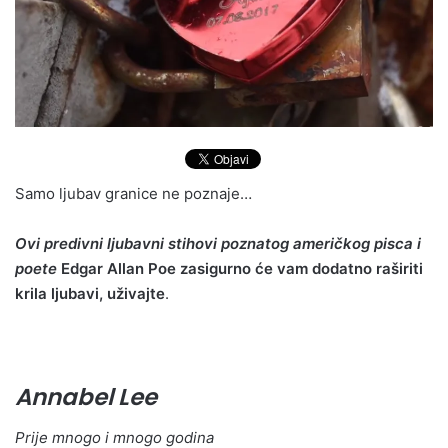
Samo ljubav granice ne poznaje…
Ovi predivni ljubavni stihovi poznatog američkog pisca i
poete
Edgar Allan Poe zasigurno će vam dodatno raširiti
krila ljubavi, uživajte
.
Annabel Lee
Prije mnogo i mnogo godina