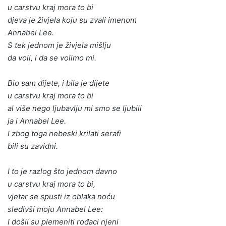
u carstvu kraj mora to bi
djeva je živjela koju su zvali imenom
Annabel Lee.
S tek jednom je živjela mišlju
da voli, i da se volimo mi.
Bio sam dijete, i bila je dijete
u carstvu kraj mora to bi
al više nego ljubavlju mi smo se ljubili
ja i Annabel Lee.
I zbog toga nebeski krilati serafi
bili su zavidni.
I to je razlog što jednom davno
u carstvu kraj mora to bi,
vjetar se spusti iz oblaka noću
sledivši moju Annabel Lee:
I došli su plemeniti rođaci njeni