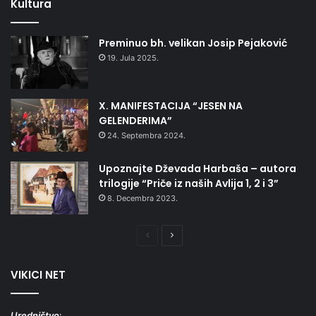
Kultura
Preminuo bh. velikan Josip Pejaković
19. Jula 2025.
X. MANIFESTACIJA “JESEN NA
GELENDERIMA”
24. Septembra 2024.
Upoznajte Dževada Harbaša – autora
trilogije “Priče iz naših Avlija 1, 2 i 3”
8. Decembra 2023.
Prethodna
Naredna
stranica
stranica
VIKICI NET
Uredništvo
: