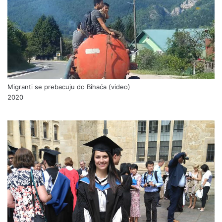
Migranti se prebacuju do Bihaća (video)
2020