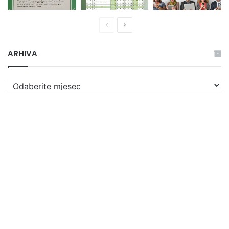
Prethodna
Naredna
stranica
stranica
ARHIVA
ARHIVA