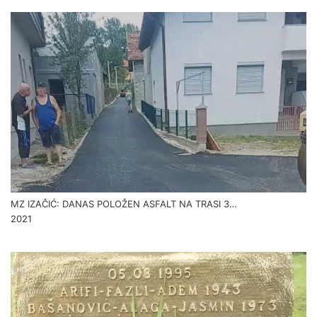
MZ IZAČIĆ: DANAS POLOŽEN ASFALT NA TRASI 3…
2021