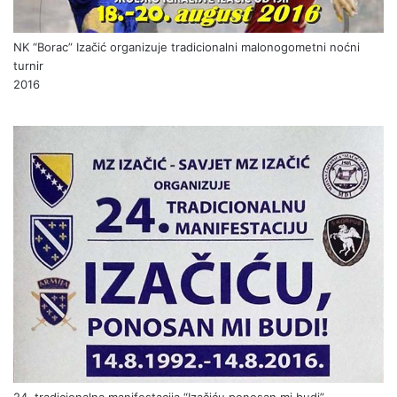
NK “Borac” Izačić organizuje tradicionalni malonogometni noćni
turnir
2016
24. tradicionalna manifestacija “Izačiću ponosan mi budi”