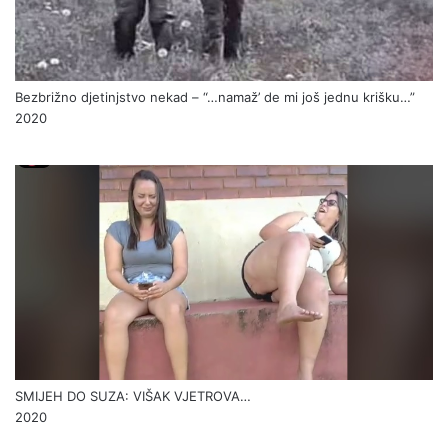
Bezbrižno djetinjstvo nekad – “…namaž’ de mi još jednu krišku…”
2020
SMIJEH DO SUZA: VIŠAK VJETROVA…
2020