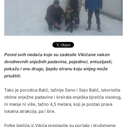
Pored svih nedaća koje su zadesile Vikićane nakon
dvodnevnih snježnih padavina, pojedinci, entuzijasti,
pokažu i onu drugu, ljepšu stranu koju snijeg može
priuštiti.
Tako je porodica Balić, tačnije Seno i Sejo Balić, iskoristila
obilne snježne padavine i kreirala snješka bjrelića visokog,
ni manje ni više, tačno 4,5 metara, koji je postao prava
lokalna atrakcija, pa i šire.
Fotke bjelića iz Vikića preplavile su portale i drušstvene