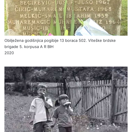
Obilježena godišnjica pogibije 13 boraca 502. Viteške brdske
brigade 5. korpusa A R BIH
2020