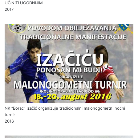
UČINITI UGODNIJIM
2017
NK “Borac” Izačić organizuje tradicionalni malonogometni noćni
turnir
2016