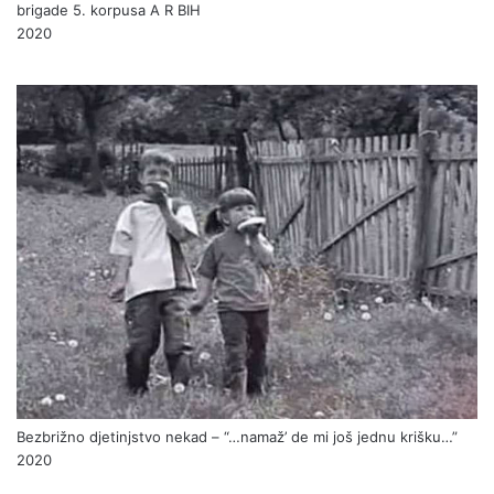
brigade 5. korpusa A R BIH
2020
Bezbrižno djetinjstvo nekad – “…namaž’ de mi još jednu krišku…”
2020