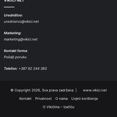
VIKICI NET
Uredništvo
:
urednistvo@vikici.net
Marketing:
marketing@vikici.net
Kontakt forma
:
Pošalji poruku
Telefon:
+387 62 244 383
© Copyright 2026, Sva prava zadržana |
www.vikici.net
Kontakt
Privatnost
O nama
Uvjeti korištenja
O Vikićima – Izačiću