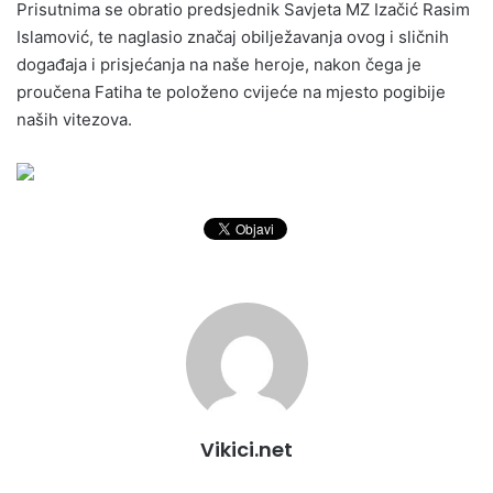
Prisutnima se obratio predsjednik Savjeta MZ Izačić Rasim
Islamović, te naglasio značaj obilježavanja ovog i sličnih
događaja i prisjećanja na naše heroje, nakon čega je
proučena Fatiha te položeno cvijeće na mjesto pogibije
naših vitezova.
Vikici.net