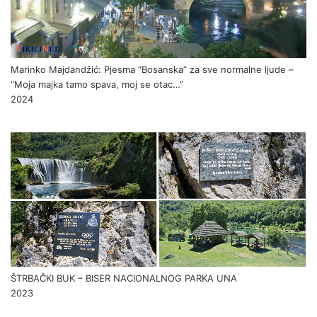
Marinko Majdandžić: Pjesma “Bosanska” za sve normalne ljude –
“Moja majka tamo spava, moj se otac…”
2024
ŠTRBAČKI BUK – BISER NACIONALNOG PARKA UNA
2023