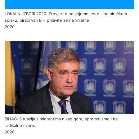
LOKALNI IZBORI 2020: Provjerite na vrijeme jeste li na biračkom
spisku, birači van BiH prijavite se na vrijeme
2020
BIHAĆ: Situacija s migrantima nikad gora, spremni smo i na
radikalne mjere…
2020