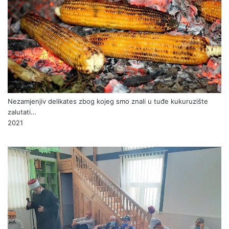
Nezamjenjiv delikates zbog kojeg smo znali u tuđe kukuruzište
zalutati…
2021