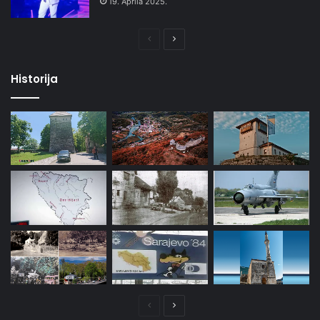
19. Aprila 2025.
Prethodna
Naredna
stranica
stranica
Historija
Prethodna
Naredna