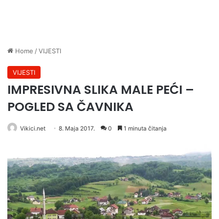
Home
/
VIJESTI
VIJESTI
IMPRESIVNA SLIKA MALE PEĆI –
POGLED SA ČAVNIKA
Vikici.net
8. Maja 2017.
0
1 minuta čitanja