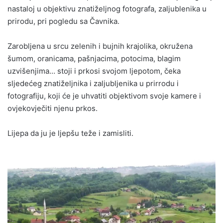
nastaloj u objektivu znatiželjnog fotografa, zaljublenika u
prirodu, pri pogledu sa Čavnika.
Zarobljena u srcu zelenih i bujnih krajolika, okružena
šumom, oranicama, pašnjacima, potocima, blagim
uzvišenjima… stoji i prkosi svojom ljepotom, čeka
sljedećeg znatiželjnika i zaljubljenika u prirrodu i
fotografiju, koji će je uhvatiti objektivom svoje kamere i
ovjekovječiti njenu prkos.
Lijepa da ju je ljepšu teže i zamisliti.