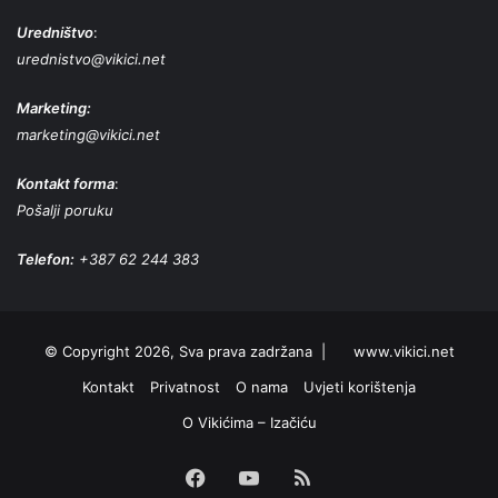
Uredništvo
:
urednistvo@vikici.net
Marketing:
marketing@vikici.net
Kontakt forma
:
Pošalji poruku
Telefon:
+387 62 244 383
© Copyright 2026, Sva prava zadržana |
www.vikici.net
Kontakt
Privatnost
O nama
Uvjeti korištenja
O Vikićima – Izačiću
Facebook
YouTube
RSS