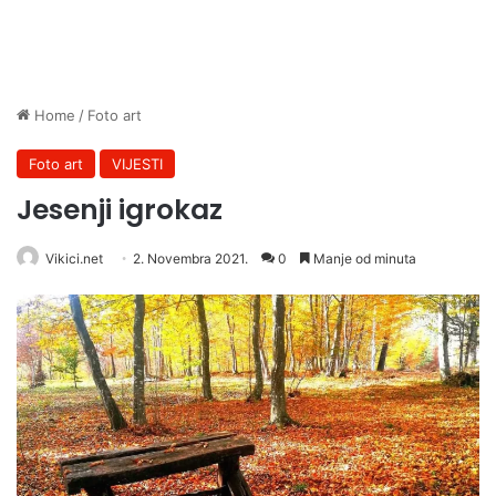
Home
/
Foto art
Foto art
VIJESTI
Jesenji igrokaz
Vikici.net
2. Novembra 2021.
0
Manje od minuta