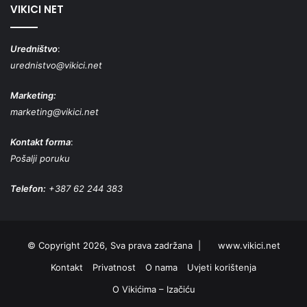
VIKICI NET
Uredništvo
:
urednistvo@vikici.net
Marketing:
marketing@vikici.net
Kontakt forma
:
Pošalji poruku
Telefon:
+387 62 244 383
© Copyright 2026, Sva prava zadržana |
www.vikici.net
Kontakt
Privatnost
O nama
Uvjeti korištenja
O Vikićima – Izačiću