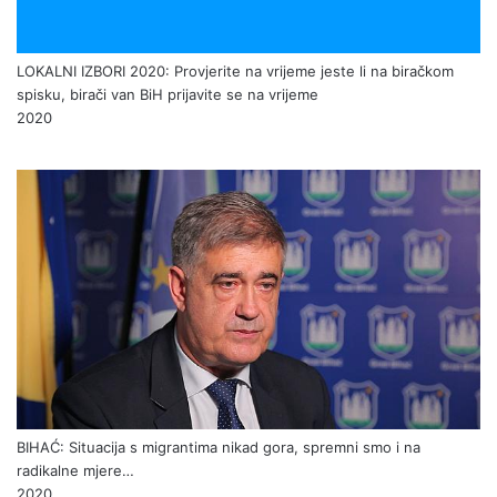
LOKALNI IZBORI 2020: Provjerite na vrijeme jeste li na biračkom
spisku, birači van BiH prijavite se na vrijeme
2020
BIHAĆ: Situacija s migrantima nikad gora, spremni smo i na
radikalne mjere…
2020