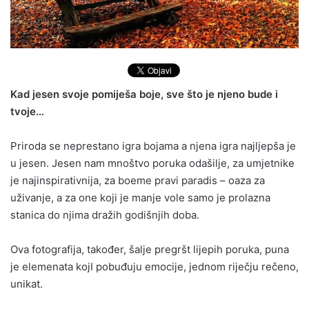
Kad jesen svoje pomiješa boje, sve što je njeno bude i
tvoje…
Priroda se neprestano igra bojama a njena igra najljepša je
u jesen. Jesen nam mnoštvo poruka odašilje, za umjetnike
je najinspirativnija, za boeme pravi paradis – oaza za
uživanje, a za one koji je manje vole samo je prolazna
stanica do njima dražih godišnjih doba.
Ova fotografija, također, šalje pregršt lijepih poruka, puna
je elemenata kojI pobuđuju emocije, jednom riječju rečeno,
unikat.