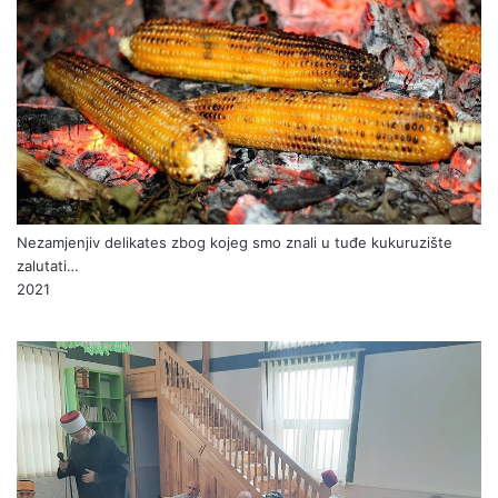
Nezamjenjiv delikates zbog kojeg smo znali u tuđe kukuruzište
zalutati…
2021