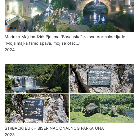
Marinko Majdandžić: Pjesma “Bosanska” za sve normalne ljude –
“Moja majka tamo spava, moj se otac…”
2024
ŠTRBAČKI BUK – BISER NACIONALNOG PARKA UNA
2023