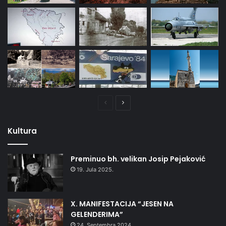
Prethodna
Naredna
stranica
stranica
Kultura
Preminuo bh. velikan Josip Pejaković
19. Jula 2025.
X. MANIFESTACIJA “JESEN NA
GELENDERIMA”
24. Septembra 2024.