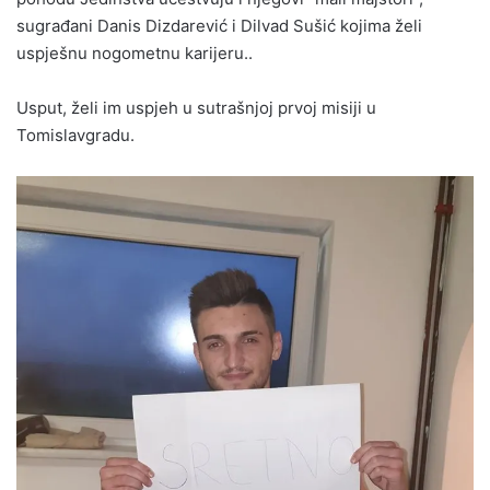
sugrađani Danis Dizdarević i Dilvad Sušić kojima želi
uspješnu nogometnu karijeru..
Usput, želi im uspjeh u sutrašnjoj prvoj misiji u
Tomislavgradu.