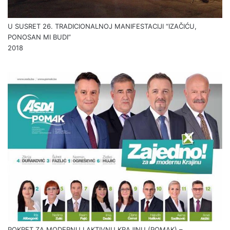
U SUSRET 26. TRADICIONALNOJ MANIFESTACIJI “IZAČIĆU,
PONOSAN MI BUDI”
2018
POKRET ZA MODERNU I AKTIVNU KRAJINU (POMAK) –