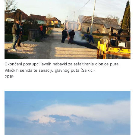
Okončani postupci javnih nabavki za asfaltiranje dionice puta
Vikićkih šehida te sanaciju glavnog puta (Salkići)
2019