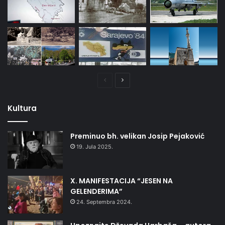
Prethodna
Naredna
stranica
stranica
Kultura
Preminuo bh. velikan Josip Pejaković
19. Jula 2025.
X. MANIFESTACIJA “JESEN NA
GELENDERIMA”
24. Septembra 2024.