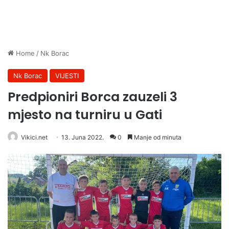
Home
/
Nk Borac
Nk Borac
VIJESTI
Predpioniri Borca zauzeli 3
mjesto na turniru u Gati
Vikici.net
13. Juna 2022.
0
Manje od minuta