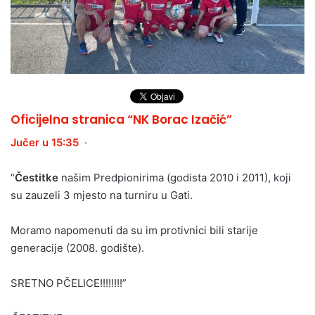
Oficijelna stranica “NK Borac Izačić”
Jučer u 15:35
·
“
Čestitke
našim Predpionirima (godista 2010 i 2011), koji
su zauzeli 3 mjesto na turniru u Gati.
Moramo napomenuti da su im protivnici bili starije
generacije (2008. godište).
SRETNO PČELICE!!!!!!!!”