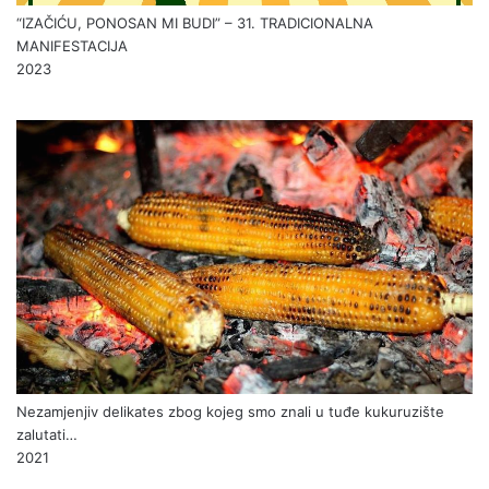
“IZAČIĆU, PONOSAN MI BUDI” – 31. TRADICIONALNA
MANIFESTACIJA
2023
Nezamjenjiv delikates zbog kojeg smo znali u tuđe kukuruzište
zalutati…
2021