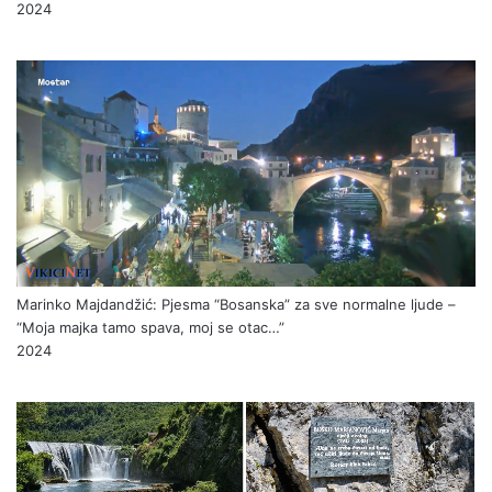
2024
Marinko Majdandžić: Pjesma “Bosanska” za sve normalne ljude –
“Moja majka tamo spava, moj se otac…”
2024