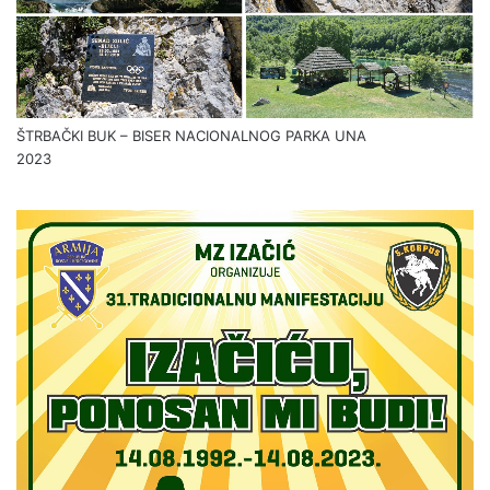
ŠTRBAČKI BUK – BISER NACIONALNOG PARKA UNA
2023