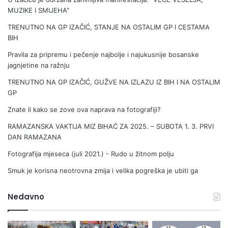
MUZIKE I SMIJEHA"
TRENUTNO NA GP IZAČIĆ, STANJE NA OSTALIM GP I CESTAMA
BIH
Pravila za pripremu i pečenje najbolje i najukusnije bosanske
jagnjetine na ražnju
TRENUTNO NA GP IZAČIĆ, GUŽVE NA IZLAZU IZ BIH I NA OSTALIM
GP
Znate li kako se zove ova naprava na fotografiji?
RAMAZANSKA VAKTIJA MIZ BIHAĆ ZA 2025. – SUBOTA 1. 3. PRVI
DAN RAMAZANA
Fotografija mjeseca (juli 2021.) - Rudo u žitnom polju
Smuk je korisna neotrovna zmija i velika pogreška je ubiti ga
Nedavno