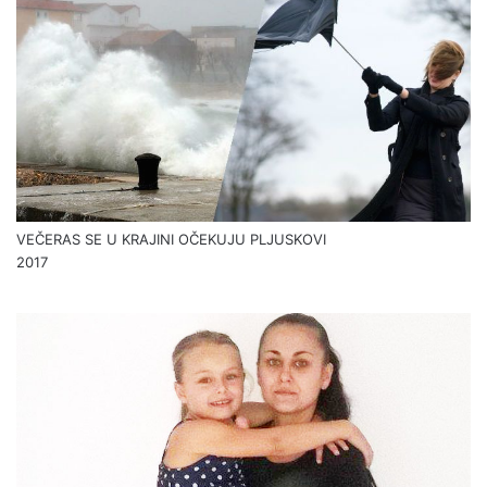
VEČERAS SE U KRAJINI OČEKUJU PLJUSKOVI
2017