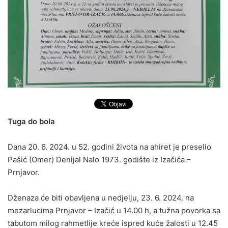
Tuga do bola
Dana 20. 6. 2024. u 52. godini života na ahiret je preselio
Pašić (Omer) Denijal Nalo 1973. godište iz Izačića –
Prnjavor.
Dženaza će biti obavljena u nedjelju, 23. 6. 2024. na
mezarlucima Prnjavor – Izačić u 14.00 h, a tužna povorka sa
tabutom milog rahmetlije kreće ispred kuće žalosti u 12.45