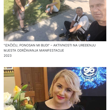
“IZAČIĆU, PONOSAN MI BUDI” – AKTIVNOSTI NA UREĐENJU
MJESTA ODRŽAVANJA MANIFESTACIJE
2023