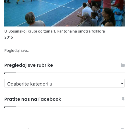
U Bosanskoj Krupi održana 1. kantonalna smotra folklora
2015
Pogledaj sve...
Pregledaj sve rubrike
Pregledaj
sve
rubrike
Pratite nas na Facebook