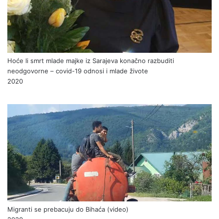
Hoće li smrt mlade majke iz Sarajeva konačno razbuditi
neodgovorne – covid-19 odnosi i mlade živote
2020
Migranti se prebacuju do Bihaća (video)