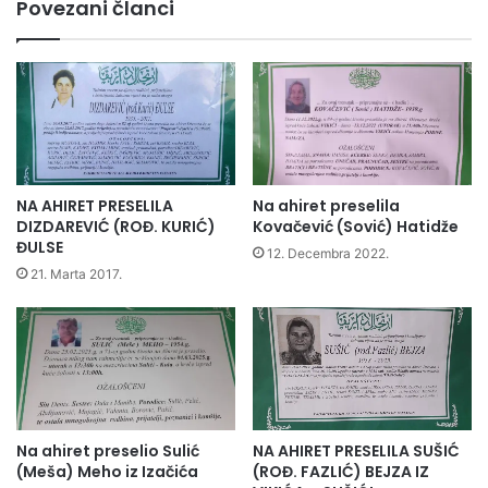
Povezani članci
NA AHIRET PRESELILA
Na ahiret preselila
DIZDAREVIĆ (ROĐ. KURIĆ)
Kovačević (Sović) Hatidže
ĐULSE
12. Decembra 2022.
21. Marta 2017.
Na ahiret preselio Sulić
NA AHIRET PRESELILA SUŠIĆ
(Meša) Meho iz Izačića
(ROĐ. FAZLIĆ) BEJZA IZ