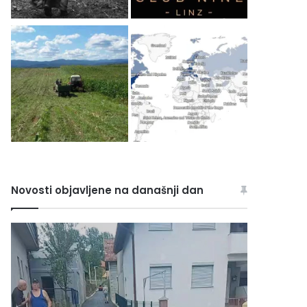
Novosti objavljene na današnji dan