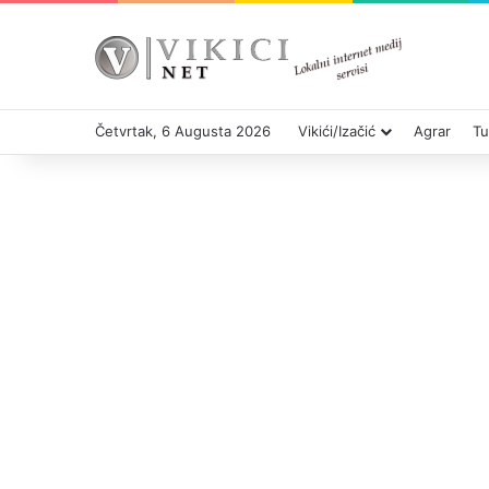
Četvrtak, 6 Augusta 2026
Vikići/Izačić
Agrar
Tu