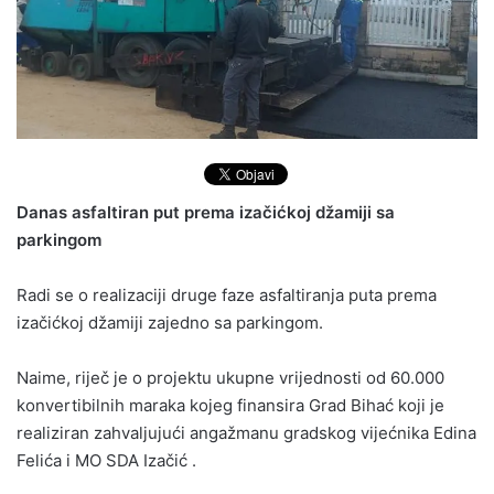
Danas asfaltiran put prema izačićkoj džamiji sa
parkingom
Radi se o realizaciji druge faze asfaltiranja puta prema
izačićkoj džamiji zajedno sa parkingom.
Naime, riječ je o projektu ukupne vrijednosti od 60.000
konvertibilnih maraka kojeg finansira Grad Bihać koji je
realiziran zahvaljujući angažmanu gradskog vijećnika Edina
Felića i MO SDA Izačić .