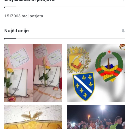
1.517.063 broj posjeta
Najčitanije