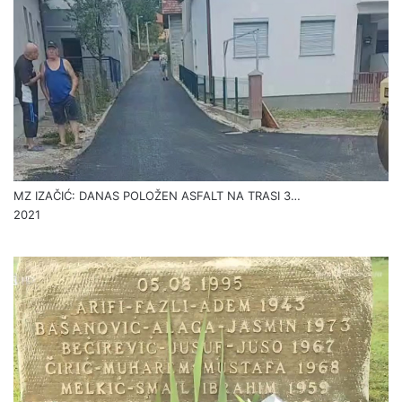
MZ IZAČIĆ: DANAS POLOŽEN ASFALT NA TRASI 3…
2021