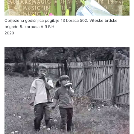
Obilježena godišnjica pogibije 13 boraca 502. Viteške brdske
brigade 5. korpusa A R BIH
2020