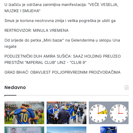
U Izačiću je održana zanimljiva manifestacija: "VEČE VESELJA,
MUZIKE I SMIJEHA"
Smuk je korisna neotrovna zmija i velika pogreška je ubiti ga
RERTROVIZOR: MINULA VREMENA
Od srijede do petka „Mini bazar“ na Gelenderima u sklopu Una
regate
PODUZETNIČKI DUH AMIRA SUŠIĆA: SAAZ HOLDING PREUZEO
PRESTIŽNI "IMPERIAL CLUB" LINZ - "CLUB 9"
GRAD BIHAĆ: OBAVIJEST POLJOPRIVREDNIM PROIZVOĐAČIMA
Nedavno