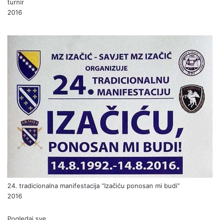
turnir
2016
24. tradicionalna manifestacija “Izačiću ponosan mi budi”
2016
Pogledaj sve...