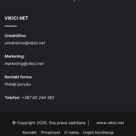
Prethodna
Naredna
stranica
stranica
VIKICI NET
Uredništvo
:
urednistvo@vikici.net
Marketing:
marketing@vikici.net
Kontakt forma
:
Pošalji poruku
Telefon:
+387 62 244 383
© Copyright 2026, Sva prava zadržana |
www.vikici.net
Kontakt
Privatnost
O nama
Uvjeti korištenja