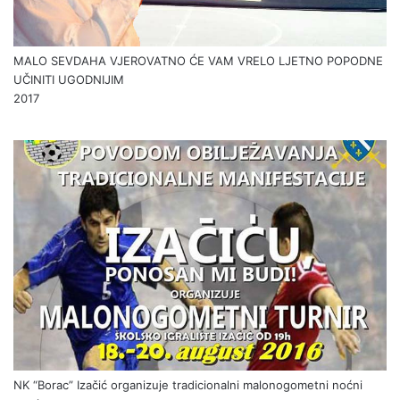
MALO SEVDAHA VJEROVATNO ĆE VAM VRELO LJETNO POPODNE
UČINITI UGODNIJIM
2017
NK “Borac” Izačić organizuje tradicionalni malonogometni noćni