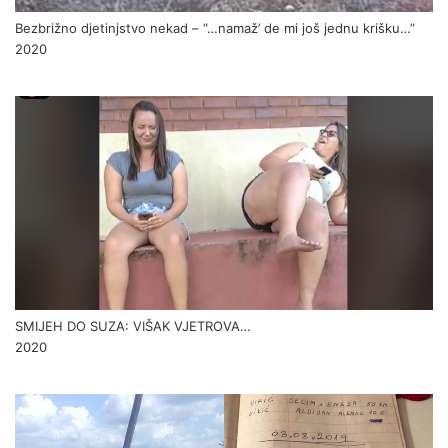
Bezbrižno djetinjstvo nekad – “…namaž’ de mi još jednu krišku…”
2020
SMIJEH DO SUZA: VIŠAK VJETROVA…
2020