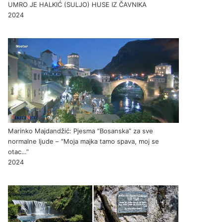
UMRO JE HALKIĆ (SULJO) HUSE IZ ČAVNIKA
2024
Marinko Majdandžić: Pjesma “Bosanska” za sve
normalne ljude – “Moja majka tamo spava, moj se
otac…”
2024