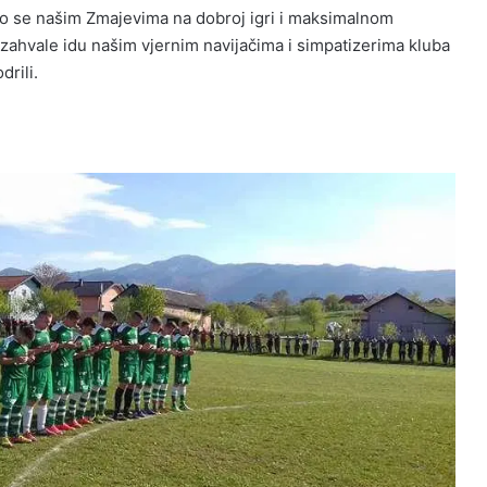
o se našim Zmajevima na dobroj igri i maksimalnom
zahvale idu našim vjernim navijačima i simpatizerima kluba
drili.