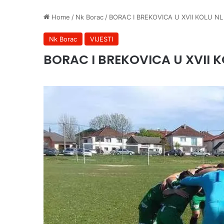
Home
/
Nk Borac
/
BORAC I BREKOVICA U XVII KOLU NL
Nk Borac
VIJESTI
BORAC I BREKOVICA U XVII K