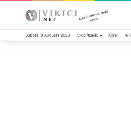
Subota, 8 Augusta 2026
Vikići/Izačić
Agrar
Tur