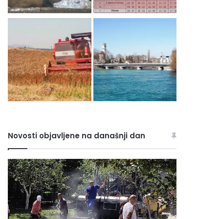
Novosti objavljene na današnji dan