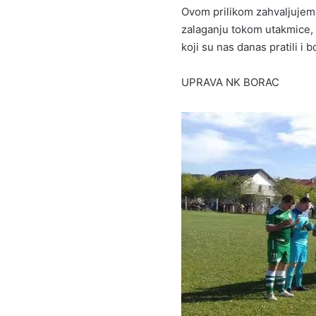
Ovom prilikom zahvaljujem
zalaganju tokom utakmice, 
koji su nas danas pratili i bo
UPRAVA NK BORAC