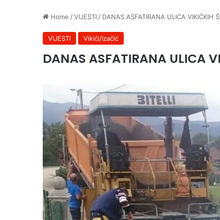
Home
/
VIJESTI
/
DANAS ASFATIRANA ULICA VIKIĆKIH 
VIJESTI
Vikići/Izačić
DANAS ASFATIRANA ULICA VI