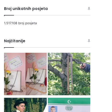
Broj unikatnih posjeta
1.517.108 broj posjeta
Najčitanije