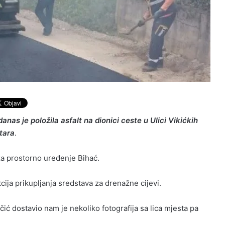
danas je položila asfalt na dionici ceste u Ulici Vikićkih
tara
.
a prostorno uređenje Bihać.
ija prikupljanja sredstava za drenažne cijevi.
ić dostavio nam je nekoliko fotografija sa lica mjesta pa