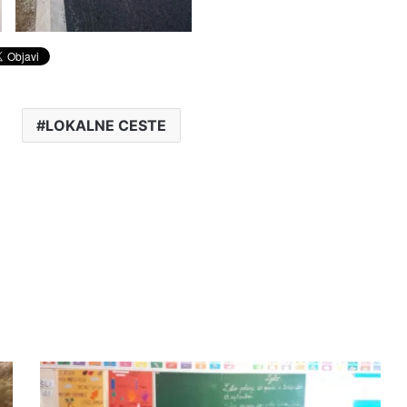
LOKALNE CESTE
PRVAČIĆI
VIKIĆA