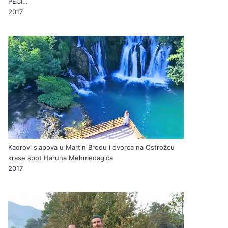
PEĆI…
2017
Kadrovi slapova u Martin Brodu i dvorca na Ostrožcu
krase spot Haruna Mehmedagića
2017