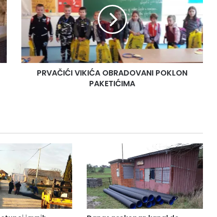
OBRADOVANI
POKLON
PAKETIĆIMA
PRVAČIĆI VIKIĆA OBRADOVANI POKLON
PAKETIĆIMA