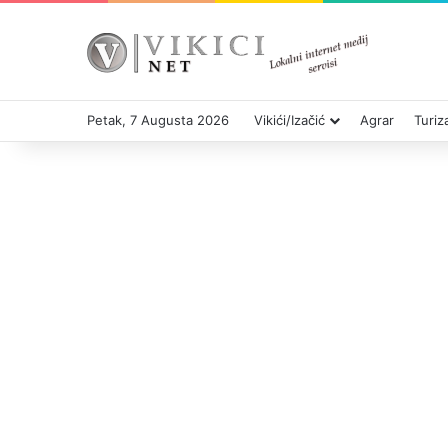
Petak, 7 Augusta 2026
Vikići/Izačić
Agrar
Turi