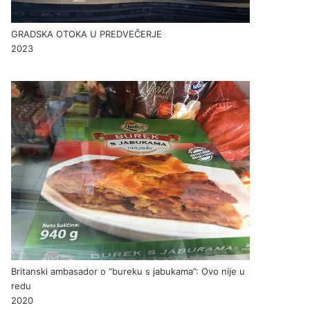
GRADSKA OTOKA U PREDVEČERJE
2023
Britanski ambasador o “bureku s jabukama”: Ovo nije u
redu
2020