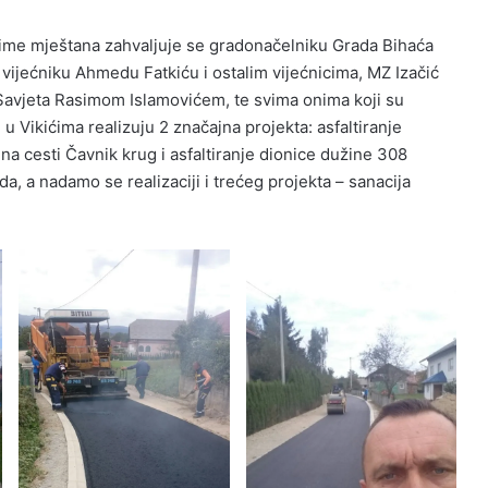
 ime mještana zahvaljuje se gradonačelniku Grada Bihaća
vijećniku Ahmedu Fatkiću i ostalim vijećnicima, MZ Izačić
Savjeta Rasimom Islamovićem, te svima onima koji su
 u Vikićima realizuju 2 značajna projekta: asfaltiranje
a cesti Čavnik krug i asfaltiranje dionice dužine 308
da, a nadamo se realizaciji i trećeg projekta – sanacija