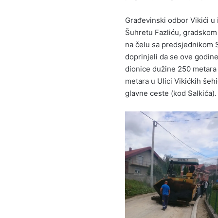
Građevinski odbor Vikići u
Šuhretu Fazliću, gradskom 
na čelu sa predsjednikom 
doprinjeli da se ove godine
dionice dužine 250 metara n
metara u Ulici Vikićkih šehi
glavne ceste (kod Salkića).