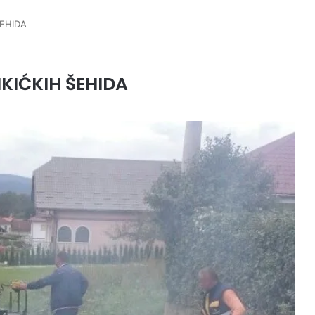
ŠEHIDA
KIĆKIH ŠEHIDA