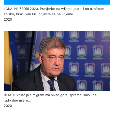
LOKALNI IZBORI 2020: Provjerite na vrijeme jeste li na biračkom
spisku, birači van BiH prijavite se na vrijeme
2020
BIHAĆ: Situacija s migrantima nikad gora, spremni smo i na
radikalne mjere…
2020