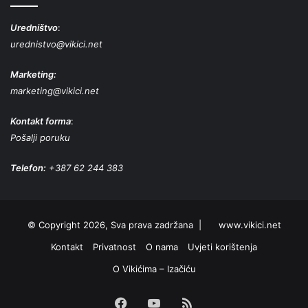
Uredništvo
:
urednistvo@vikici.net
Marketing:
marketing@vikici.net
Kontakt forma
:
Pošalji poruku
Telefon:
+387 62 244 383
© Copyright 2026, Sva prava zadržana |
www.vikici.net
Kontakt
Privatnost
O nama
Uvjeti korištenja
O Vikićima – Izačiću
Facebook
YouTube
RSS