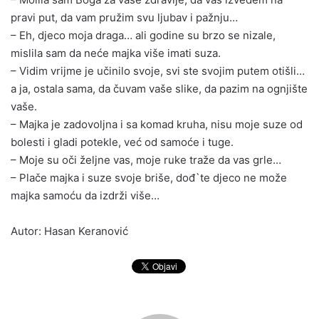
pravi put, da vam pružim svu ljubav i pažnju…
– Eh, djeco moja draga… ali godine su brzo se nizale,
mislila sam da neće majka više imati suza.
– Vidim vrijme je učinilo svoje, svi ste svojim putem otišli…
a ja, ostala sama, da čuvam vaše slike, da pazim na ognjište
vaše.
– Majka je zadovoljna i sa komad kruha, nisu moje suze od
bolesti i gladi potekle, već od samoće i tuge.
– Moje su oči željne vas, moje ruke traže da vas grle…
– Plače majka i suze svoje briše, dođ`te djeco ne može
majka samoću da izdrži više…
Autor: Hasan Keranović