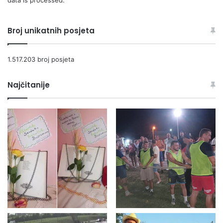
data is processed.
Broj unikatnih posjeta
1.517.203 broj posjeta
Najčitanije