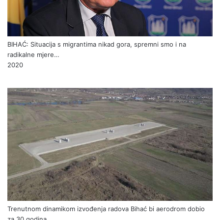
BIHAĆ: Situacija s migrantima nikad gora, spremni smo i na
radikalne mjere…
2020
Trenutnom dinamikom izvođenja radova Bihać bi aerodrom dobio
za 30 godina