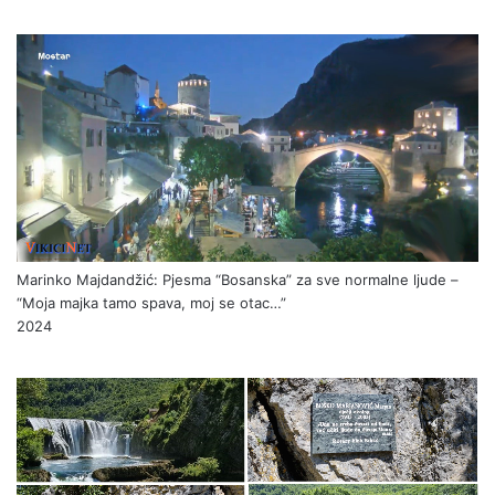
Marinko Majdandžić: Pjesma “Bosanska” za sve normalne ljude –
“Moja majka tamo spava, moj se otac…”
2024