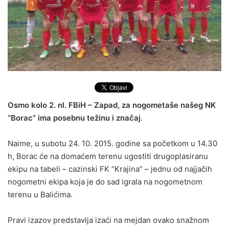
Osmo kolo 2. nl. FBiH – Zapad, za nogometaše našeg NK
“Borac” ima posebnu težinu i značaj
.
Naime, u subotu 24. 10. 2015. godine sa početkom u 14.30
h, Borac će na domaćem terenu ugostiti drugoplasiranu
ekipu na tabeli – cazinski FK “Krajina” – jednu od najjačih
nogometni ekipa koja je do sad igrala na nogometnom
terenu u Balićima.
Pravi izazov predstavlja izaći na mejdan ovako snažnom