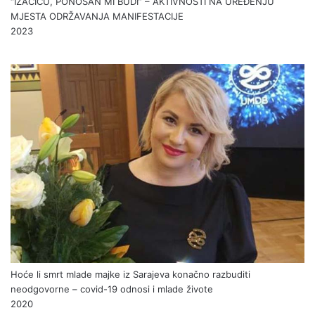
“IZAČIĆU, PONOSAN MI BUDI” – AKTIVNOSTI NA UREĐENJU
MJESTA ODRŽAVANJA MANIFESTACIJE
2023
Hoće li smrt mlade majke iz Sarajeva konačno razbuditi
neodgovorne – covid-19 odnosi i mlade živote
2020