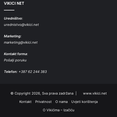
VIKICI NET
Uredništvo
:
urednistvo@vikici.net
Marketing:
marketing@vikici.net
Kontakt forma
:
Pošalji poruku
Telefon:
+387 62 244 383
© Copyright 2026, Sva prava zadržana |
www.vikici.net
Kontakt
Privatnost
O nama
Uvjeti korištenja
O Vikićima – Izačiću