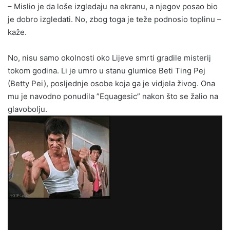
– Mislio je da loše izgledaju na ekranu, a njegov posao bio
je dobro izgledati. No, zbog toga je teže podnosio toplinu –
kaže.
No, nisu samo okolnosti oko Lijeve smrti gradile misterij
tokom godina. Li je umro u stanu glumice Beti Ting Pej
(Betty Pei), posljednje osobe koja ga je vidjela živog. Ona
mu je navodno ponudila ”Equagesic” nakon što se žalio na
glavobolju.