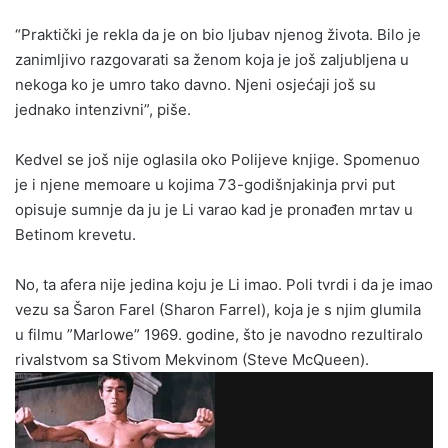
“Praktički je rekla da je on bio ljubav njenog života. Bilo je
zanimljivo razgovarati sa ženom koja je još zaljubljena u
nekoga ko je umro tako davno. Njeni osjećaji još su
jednako intenzivni”, piše.
Kedvel se još nije oglasila oko Polijeve knjige. Spomenuo
je i njene memoare u kojima 73-godišnjakinja prvi put
opisuje sumnje da ju je Li varao kad je pronađen mrtav u
Betinom krevetu.
No, ta afera nije jedina koju je Li imao. Poli tvrdi i da je imao
vezu sa Šaron Farel (Sharon Farrel), koja je s njim glumila
u filmu ”Marlowe” 1969. godine, što je navodno rezultiralo
rivalstvom sa Stivom Mekvinom (Steve McQueen).