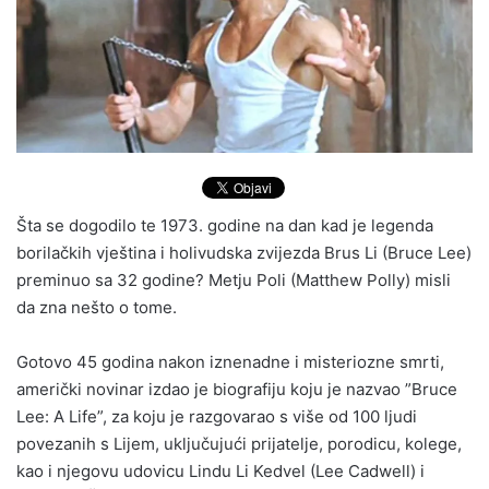
Šta se dogodilo te 1973. godine na dan kad je legenda
borilačkih vještina i holivudska zvijezda Brus Li (Bruce Lee)
preminuo sa 32 godine? Metju Poli (Matthew Polly) misli
da zna nešto o tome.
Gotovo 45 godina nakon iznenadne i misteriozne smrti,
američki novinar izdao je biografiju koju je nazvao ”Bruce
Lee: A Life”, za koju je razgovarao s više od 100 ljudi
povezanih s Lijem, uključujući prijatelje, porodicu, kolege,
kao i njegovu udovicu Lindu Li Kedvel (Lee Cadwell) i