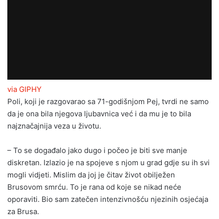
via GIPHY
Poli, koji je razgovarao sa 71-godišnjom Pej, tvrdi ne samo
da je ona bila njegova ljubavnica već i da mu je to bila
najznačajnija veza u životu.
– To se događalo jako dugo i počeo je biti sve manje
diskretan. Izlazio je na spojeve s njom u grad gdje su ih svi
mogli vidjeti. Mislim da joj je čitav život obilježen
Brusovom smrću. To je rana od koje se nikad neće
oporaviti. Bio sam zatečen intenzivnošću njezinih osjećaja
za Brusa.