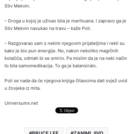
Stiv Mekvin.
– Droga u kojoj je uživao bila je marihuana. I zapravo ga je
Stiv Mekvin navukao na travu – kaže Poli.
– Razgovarao sam s nekim njegovim prijateljima i rekli su
kako je bio pun energije. No, nakon nekoliko magičnih
kolačića, odmah bi se smirio. Pa mislim da je na neki način
to bila samomedikacija. To ga je balansiralo.
Poli se nada da će njegova knjiga čitaocima dati svjež uvid
u čovjeka iz mita.
Universumx.net
BRUCE LEE
ZANIMLJIVO