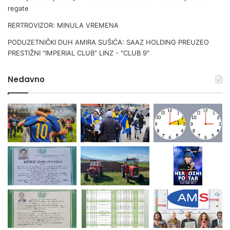
regate
RERTROVIZOR: MINULA VREMENA
PODUZETNIČKI DUH AMIRA SUŠIĆA: SAAZ HOLDING PREUZEO
PRESTIŽNI "IMPERIAL CLUB" LINZ - "CLUB 9"
Nedavno